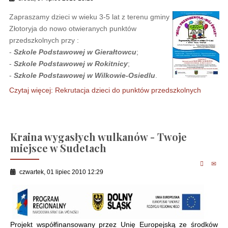
Zapraszamy dzieci w wieku 3-5 lat z terenu gminy
Złotoryja do nowo otwieranych punktów
przedszkolnych przy :
-
Szkole Podstawowej w Gierałtowcu
;
-
Szkole Podstawowej w Rokitnicy
;
-
Szkole Podstawowej w Wilkowie-Osiedlu
.
Czytaj więcej: Rekrutacja dzieci do punktów przedszkolnych
Kraina wygasłych wulkanów - Twoje
miejsce w Sudetach
czwartek, 01 lipiec 2010 12:29
Projekt współfinansowany przez Unię Europejską ze środków