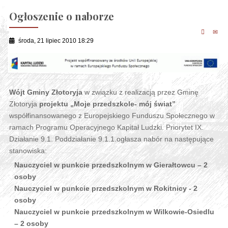
Ogłoszenie o naborze
środa, 21 lipiec 2010 18:29
Wójt Gminy Złotoryja
w związku z realizacją przez Gminę
Złotoryja
projektu „Moje przedszkole- mój świat”
współfinansowanego z Europejskiego Funduszu Społecznego w
ramach Programu Operacyjnego Kapitał Ludzki. Priorytet IX.
Działanie 9.1. Poddziałanie 9.1.1.ogłasza nabór na następujące
stanowiska:
Nauczyciel w punkcie przedszkolnym w Gierałtowcu – 2
osoby
Nauczyciel w punkcie przedszkolnym w Rokitnicy - 2
osoby
Nauczyciel w punkcie przedszkolnym w Wilkowie-Osiedlu
– 2 osoby