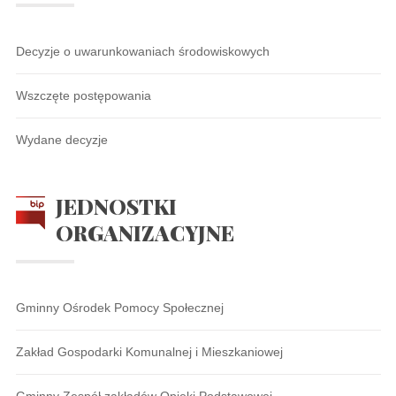
Decyzje o uwarunkowaniach środowiskowych
Wszczęte postępowania
Wydane decyzje
JEDNOSTKI
ORGANIZACYJNE
Gminny Ośrodek Pomocy Społecznej
Zakład Gospodarki Komunalnej i Mieszkaniowej
Gminny Zespół zakładów Opieki Podstawowej