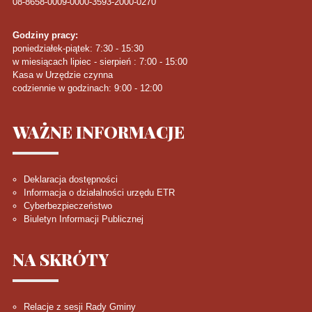
08-8658-0009-0000-3593-2000-0270
Godziny pracy:
poniedziałek-piątek: 7:30 - 15:30
w miesiącach lipiec - sierpień : 7:00 - 15:00
Kasa w Urzędzie czynna
codziennie w godzinach: 9:00 - 12:00
WAŻNE
INFORMACJE
Deklaracja dostępności
Informacja o działalności urzędu ETR
Cyberbezpieczeństwo
Biuletyn Informacji Publicznej
NA
SKRÓTY
Relacje z sesji Rady Gminy