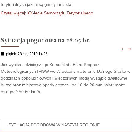
terytorialnych jakimi są gminy i miasta.
Czytaj więcej: XX-lecie Samorządu Terytorialnego
Sytuacja pogodowa na 28.05.br.
piątek, 28 maj 2010 14:26
Jak wynika z dzisiejszego Komunikatu Biura Prognoz
Meteorologicznych IMGW we Wrocławiu na terenie Dolnego Śląska w
godzinach popołudniowych i wieczornych mogą wystąpić gwałtowne
burze oraz miejscowo opady deszczu od 10 do 20 mm, wiatr może
osiągnąć 50-60 km/h.
SYTUACJA POGODOWA W NASZYM REGIONIE