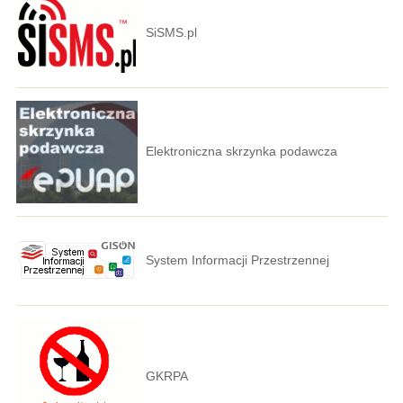
SiSMS.pl
Elektroniczna skrzynka podawcza
System Informacji Przestrzennej
GKRPA