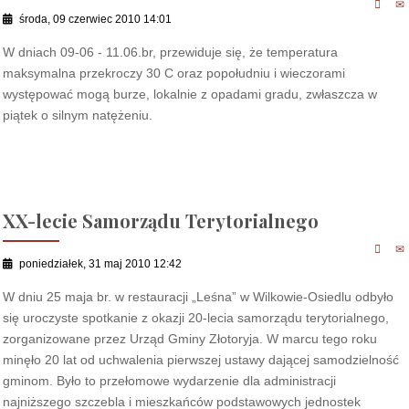
środa, 09 czerwiec 2010 14:01
W dniach 09-06 - 11.06.br, przewiduje się, że temperatura
maksymalna przekroczy 30 C oraz popołudniu i wieczorami
występować mogą burze, lokalnie z opadami gradu, zwłaszcza w
piątek o silnym natężeniu.
XX-lecie Samorządu Terytorialnego
poniedziałek, 31 maj 2010 12:42
W dniu 25 maja br. w restauracji „Leśna” w Wilkowie-Osiedlu odbyło
się uroczyste spotkanie z okazji 20-lecia samorządu terytorialnego,
zorganizowane przez Urząd Gminy Złotoryja. W marcu tego roku
minęło 20 lat od uchwalenia pierwszej ustawy dającej samodzielność
gminom. Było to przełomowe wydarzenie dla administracji
najniższego szczebla i mieszkańców podstawowych jednostek