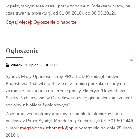
w pełnym wymiarze czasu pracy zgodnie z Kodeksem pracy, na
czas trwania projektu tj. od 01.09.2010r. do 30.06.2012r.
Czytaj więcej: Ogłoszenie o naborze
Ogłoszenie
wtorek, 20 lipiec 2010 13:05
Syndyk Masy Upadłości firmy PROJBUD Przedsiębiorstwo
Projektowo Budowlane Sp.z o.o. z Lubina poszukuje firmy do
zakończenia zadania na terenie gminy Złotoryja "Rozbudowa
Szkoły Podstawowej w Gierałtowcu o salę gimnastyczną i zespół
socjalny z blokiem żywieniowym".
Zainteresowane strony prosimy o kontakt telefoniczny lub e-
mailowy z Panią Syndyk Magdaleną Kucharczyk tel. 601 507 449
e-mail:
magdalenakucharczyk@op.pl
w terminie do dnia 25 lipca
2010 r.