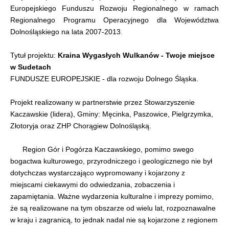
Europejskiego Funduszu Rozwoju Regionalnego w ramach
Regionalnego Programu Operacyjnego dla Województwa
Dolnośląskiego na lata 2007-2013
.
Tytuł projektu:
Kraina Wygasłych Wulkanów - Twoje miejsce
w Sudetach
FUNDUSZE EUROPEJSKIE - dla rozwoju Dolnego Śląska.
Projekt realizowany w partnerstwie przez Stowarzyszenie
Kaczawskie (lidera), Gminy: Męcinka, Paszowice, Pielgrzymka,
Złotoryja oraz ZHP Chorągiew Dolnośląską.
Region Gór i Pogórza Kaczawskiego, pomimo swego
bogactwa kulturowego, przyrodniczego i geologicznego nie był
dotychczas wystarczająco wypromowany i kojarzony z
miejscami ciekawymi do odwiedzania, zobaczenia i
zapamiętania. Ważne wydarzenia kulturalne i imprezy pomimo,
że są realizowane na tym obszarze od wielu lat, rozpoznawalne
w kraju i zagranicą, to jednak nadal nie są kojarzone z regionem