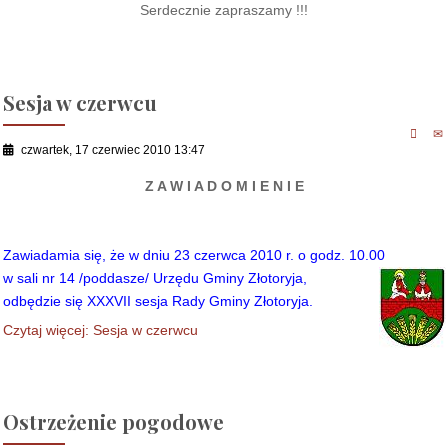
Serdecznie zapraszamy !!!
Sesja w czerwcu
czwartek, 17 czerwiec 2010 13:47
Z A W I A D O M I E N I E
Zawiadamia się, że w dniu 23 czerwca 2010 r. o godz. 10.00
w sali nr 14 /poddasze/ Urzędu Gminy Złotoryja,
odbędzie się XXXVII sesja Rady Gminy Złotoryja.
Czytaj więcej: Sesja w czerwcu
Ostrzeżenie pogodowe