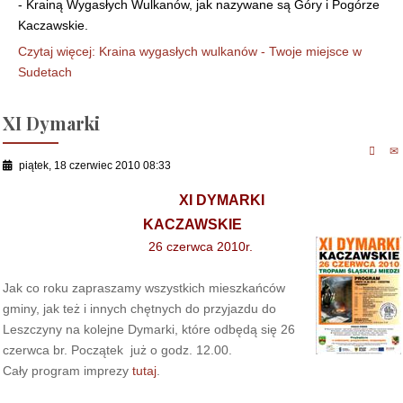
- Krainą Wygasłych Wulkanów, jak nazywane są Góry i Pogórze
Kaczawskie.
Czytaj więcej: Kraina wygasłych wulkanów - Twoje miejsce w
Sudetach
XI Dymarki
piątek, 18 czerwiec 2010 08:33
XI DYMARKI
KACZAWSKIE
26 czerwca 2010r.
Jak co roku zapraszamy wszystkich mieszkańców
gminy, jak też i innych chętnych do przyjazdu do
Leszczyny na kolejne Dymarki, które odbędą się 26
czerwca br. Początek już o godz. 12.00.
Cały program imprezy
tutaj
.