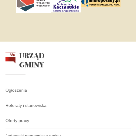
URZĄD
GMINY
Ogłoszenia
Referaty i stanowiska
Oferty pracy
Jednostki pomocnicze gminy