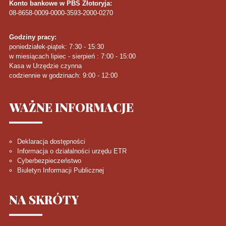
Konto bankowe w PBS Złotoryja:
08-8658-0009-0000-3593-2000-0270
Godziny pracy:
poniedziałek-piątek: 7:30 - 15:30
w miesiącach lipiec - sierpień : 7:00 - 15:00
Kasa w Urzędzie czynna
codziennie w godzinach: 9:00 - 12:00
WAŻNE
INFORMACJE
Deklaracja dostępności
Informacja o działalności urzędu ETR
Cyberbezpieczeństwo
Biuletyn Informacji Publicznej
NA
SKRÓTY