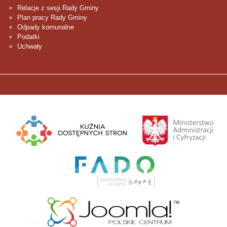
Relacje z sesji Rady Gminy
Plan pracy Rady Gminy
Odpady komunalne
Podatki
Uchwały