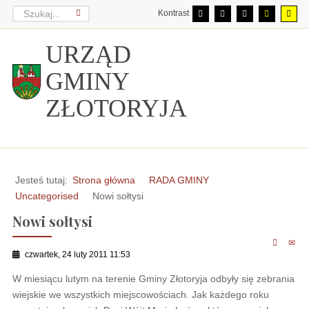
Kontrast
URZĄD
GMINY
ZŁOTORYJA
Jesteś tutaj:
Strona główna
RADA GMINY
Uncategorised
Nowi sołtysi
Nowi sołtysi
czwartek, 24 luty 2011 11:53
W miesiącu lutym na terenie Gminy Złotoryja odbyły się zebrania
wiejskie we wszystkich miejscowościach. Jak każdego roku