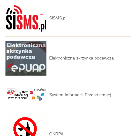
SiSMS.pl
Elektroniczna skrzynka podawcza
System Informacji Przestrzennej
GKRPA