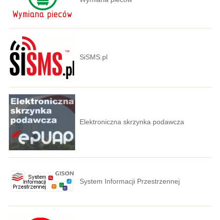
SiSMS.pl
Elektroniczna skrzynka podawcza
System Informacji Przestrzennej