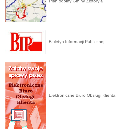
Plan ogólny Gminy Złotoryja
Biuletyn Informacji Publicznej
Elektroniczne Biuro Obsługi Klienta