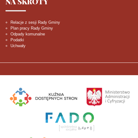
NA
SKRÓTY
Relacje z sesji Rady Gminy
Plan pracy Rady Gminy
Odpady komunalne
Podatki
Uchwały