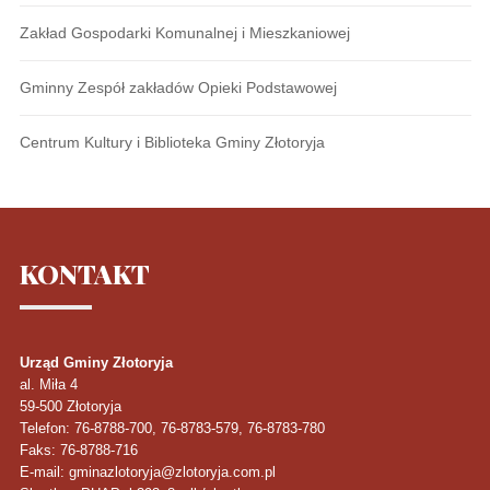
Zakład Gospodarki Komunalnej i Mieszkaniowej
Gminny Zespół zakładów Opieki Podstawowej
Centrum Kultury i Biblioteka Gminy Złotoryja
KONTAKT
Urząd Gminy Złotoryja
al. Miła 4
59-500
Złotoryja
Telefon
: 76-8788-700, 76-8783-579, 76-8783-780
Faks
: 76-8788-716
E-mail: gminazlotoryja@zlotoryja.com.pl