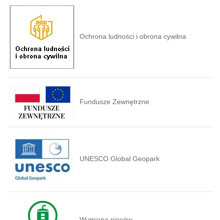
Ochrona ludności i obrona cywilna
Fundusze Zewnętrzne
UNESCO Global Geopark
Wymiana pieców