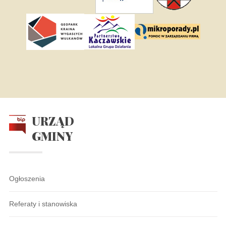
URZĄD
GMINY
Ogłoszenia
Referaty i stanowiska