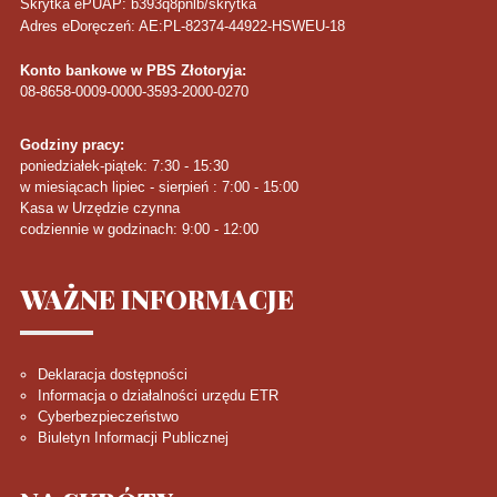
Skrytka ePUAP: b393q8pnlb/skrytka
Adres eDoręczeń: AE:PL-82374-44922-HSWEU-18
Konto bankowe w PBS Złotoryja:
08-8658-0009-0000-3593-2000-0270
Godziny pracy:
poniedziałek-piątek: 7:30 - 15:30
w miesiącach lipiec - sierpień : 7:00 - 15:00
Kasa w Urzędzie czynna
codziennie w godzinach: 9:00 - 12:00
WAŻNE
INFORMACJE
Deklaracja dostępności
Informacja o działalności urzędu ETR
Cyberbezpieczeństwo
Biuletyn Informacji Publicznej