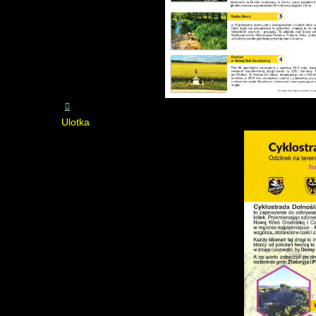
Ulotka