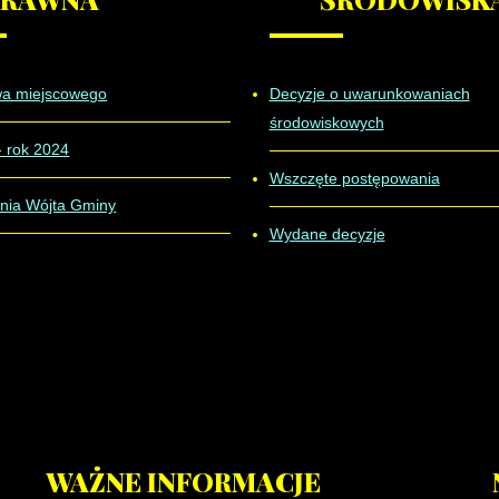
wa miejscowego
Decyzje o uwarunkowaniach
środowiskowych
- rok 2024
Wszczęte postępowania
nia Wójta Gminy
Wydane decyzje
WAŻNE
INFORMACJE