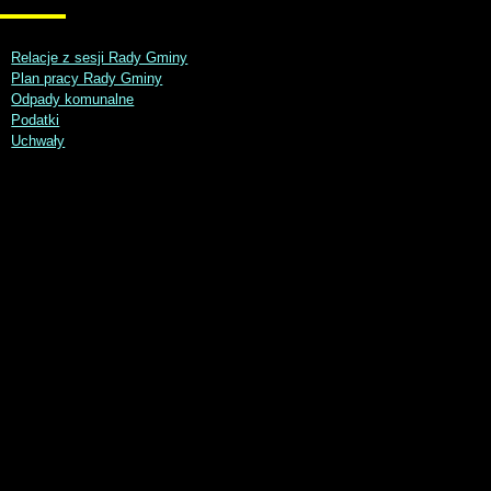
Relacje z sesji Rady Gminy
Plan pracy Rady Gminy
Odpady komunalne
Podatki
Uchwały