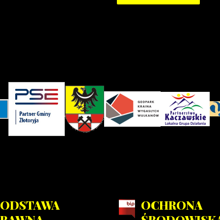
PODSTAWA
OCHRONA
PRAWNA
ŚRODOWISK