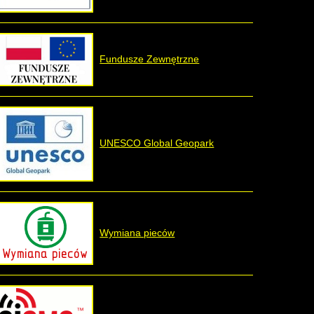
Fundusze Zewnętrzne
UNESCO Global Geopark
Wymiana pieców