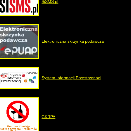
SiSMS.pl
Elektroniczna skrzynka podawcza
System Informacji Przestrzennej
GKRPA