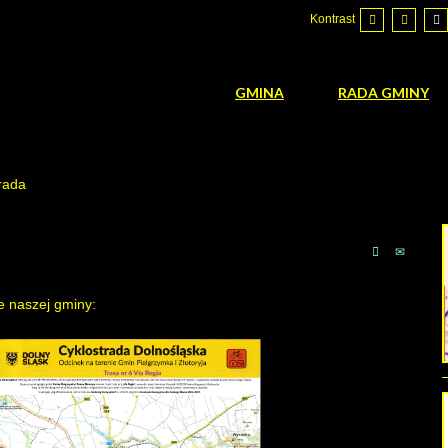
Kontrast
GMINA
RADA GMINY
rada
e naszej gminy: