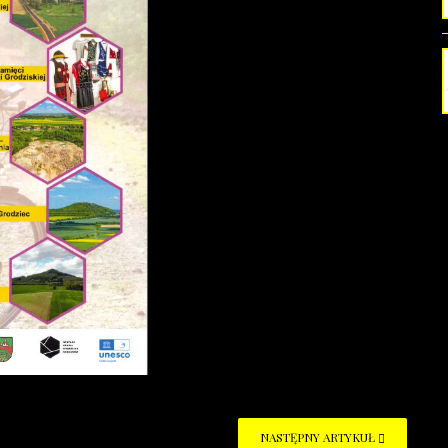
NASTĘPNY ARTYKUŁ