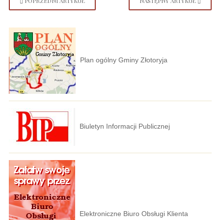
POPRZEDNI ARTYKUŁ
NASTĘPNY ARTYKUŁ
Plan ogólny Gminy Złotoryja
Biuletyn Informacji Publicznej
Elektroniczne Biuro Obsługi Klienta