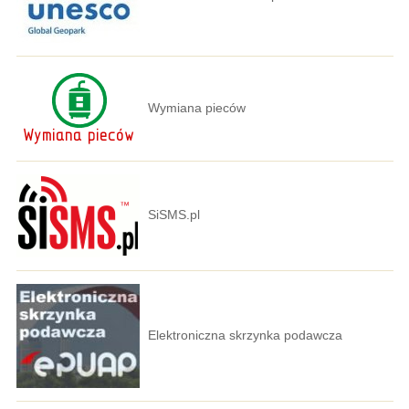
Wymiana pieców
SiSMS.pl
Elektroniczna skrzynka podawcza