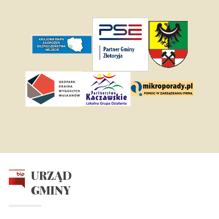
URZĄD
GMINY