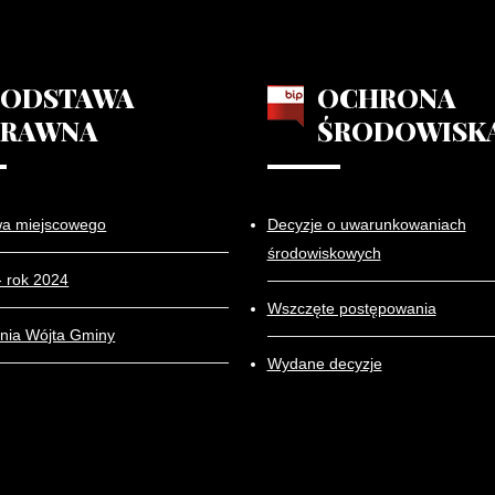
PODSTAWA
OCHRONA
PRAWNA
ŚRODOWISK
wa miejscowego
Decyzje o uwarunkowaniach
środowiskowych
- rok 2024
Wszczęte postępowania
nia Wójta Gminy
Wydane decyzje