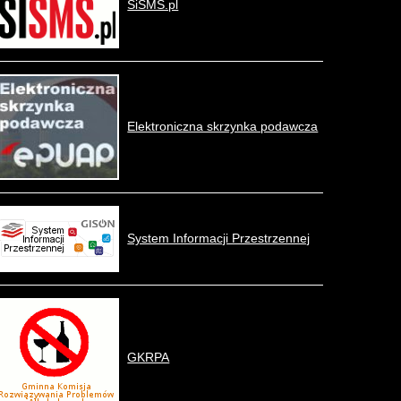
SiSMS.pl
Elektroniczna skrzynka podawcza
System Informacji Przestrzennej
GKRPA