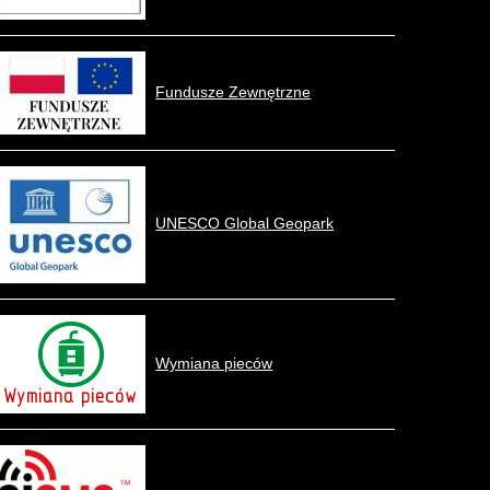
Fundusze Zewnętrzne
UNESCO Global Geopark
Wymiana pieców