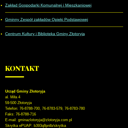
Zakład Gospodarki Komunalnej i Mieszkaniowej
Gminny Zespół zakładów Opieki Podstawowej
Centrum Kultury i Biblioteka Gminy Złotoryja
KONTAKT
Urząd Gminy Złotoryja
al. Miła 4
59-500
Złotoryja
Telefon
: 76-8788-700, 76-8783-579, 76-8783-780
Faks
: 76-8788-716
E-mail: gminazlotoryja@zlotoryja.com.pl
Skrytka ePUAP: b393q8pnlb/skrytka