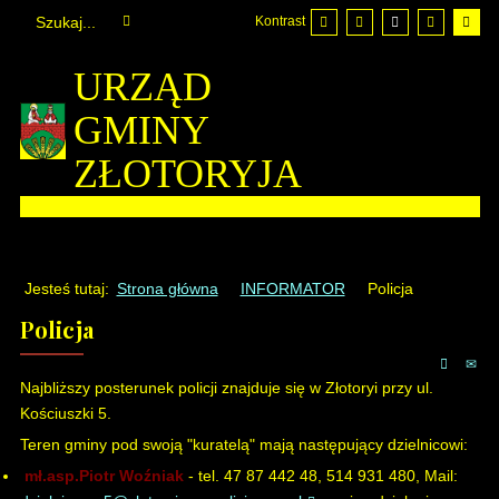
Kontrast
URZĄD
GMINY
ZŁOTORYJA
Jesteś tutaj:
Strona główna
INFORMATOR
Policja
Policja
Najbliższy posterunek policji znajduje się w Złotoryi przy ul.
Kościuszki 5.
Teren gminy pod swoją "kuratelą" mają następujący dzielnicowi:
mł.asp.Piotr Woźniak
- tel. 47 87 442 48, 514 931 480, Mail: