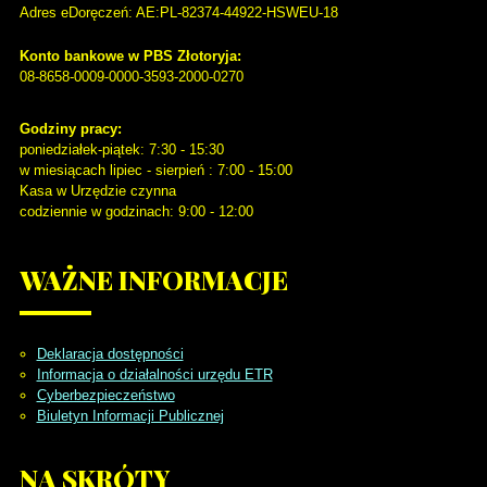
Adres eDoręczeń: AE:PL-82374-44922-HSWEU-18
Konto bankowe w PBS Złotoryja:
08-8658-0009-0000-3593-2000-0270
Godziny pracy:
poniedziałek-piątek: 7:30 - 15:30
w miesiącach lipiec - sierpień : 7:00 - 15:00
Kasa w Urzędzie czynna
codziennie w godzinach: 9:00 - 12:00
WAŻNE
INFORMACJE
Deklaracja dostępności
Informacja o działalności urzędu ETR
Cyberbezpieczeństwo
Biuletyn Informacji Publicznej
NA
SKRÓTY