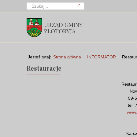
URZĄD GMINY
ZŁOTORYJA
Jesteś tutaj:
Strona główna
INFORMATOR
Restaur
Restauracje
Restaur
Now
59-5
tel.
www.z
Karc