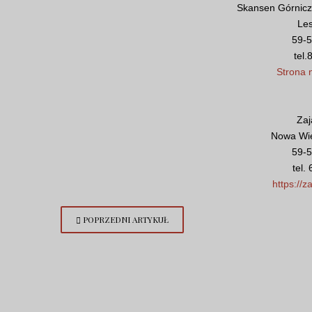
Skansen Górnicz
Le
59-5
tel
Strona 
Zaj
Nowa Wie
59-5
tel.
https://z
POPRZEDNI ARTYKUŁ