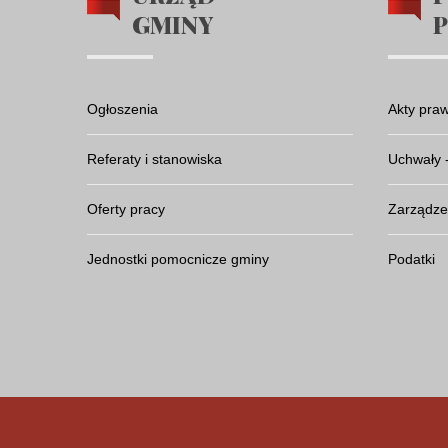
GMINY
Ogłoszenia
Akty pra
Referaty i stanowiska
Uchwały 
Oferty pracy
Zarządze
Jednostki pomocnicze gminy
Podatki