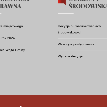
PRAWNA
ŚRODOWISK
wa miejscowego
Decyzje o uwarunkowaniach
środowiskowych
- rok 2024
Wszczęte postępowania
nia Wójta Gminy
Wydane decyzje