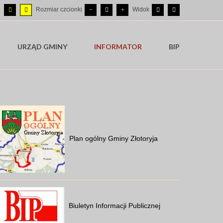
Rozmiar czcionki
Widok
URZĄD GMINY
INFORMATOR
BIP
Plan ogólny Gminy Złotoryja
Biuletyn Informacji Publicznej