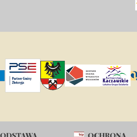
PODSTAWA
OCHRONA