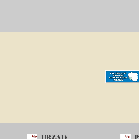
URZĄD