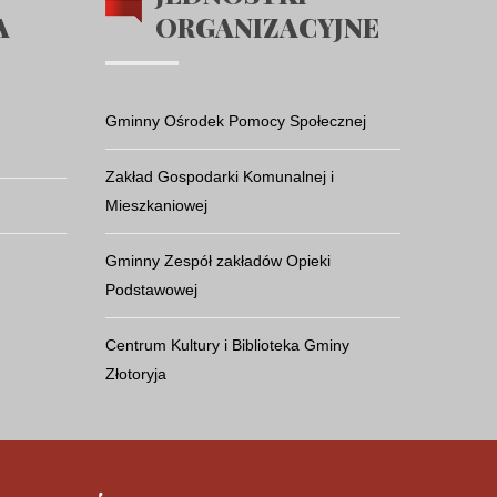
A
ORGANIZACYJNE
Gminny Ośrodek Pomocy Społecznej
Zakład Gospodarki Komunalnej i
Mieszkaniowej
Gminny Zespół zakładów Opieki
Podstawowej
Centrum Kultury i Biblioteka Gminy
Złotoryja