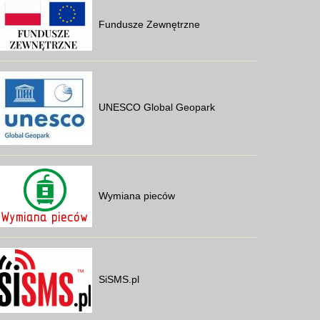
Fundusze Zewnętrzne
UNESCO Global Geopark
Wymiana pieców
SiSMS.pl