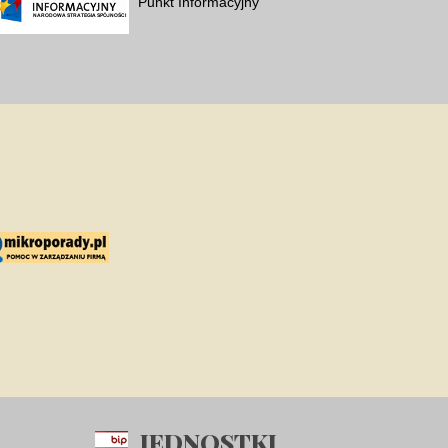
Punkt Informacyjny
JEDNOSTKI