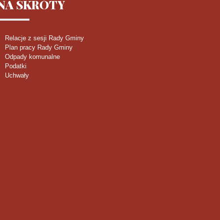
NA
SKRÓTY
Relacje z sesji Rady Gminy
Plan pracy Rady Gminy
Odpady komunalne
Podatki
Uchwały