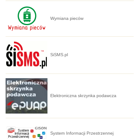
Wymiana pieców
SiSMS.pl
Elektroniczna skrzynka podawcza
System Informacji Przestrzennej