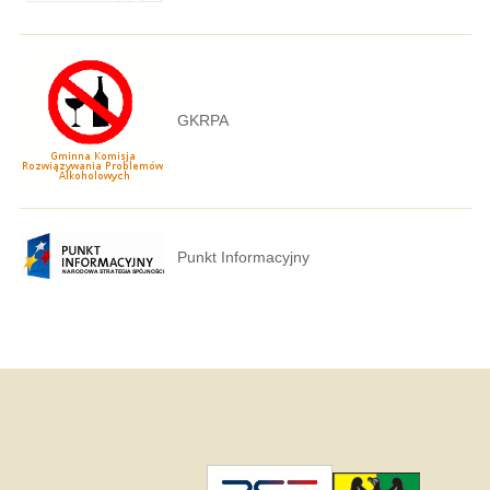
GKRPA
Punkt Informacyjny