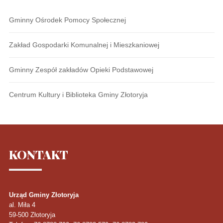
Gminny Ośrodek Pomocy Społecznej
Zakład Gospodarki Komunalnej i Mieszkaniowej
Gminny Zespół zakładów Opieki Podstawowej
Centrum Kultury i Biblioteka Gminy Złotoryja
KONTAKT
Urząd Gminy Złotoryja
al. Miła 4
59-500
Złotoryja