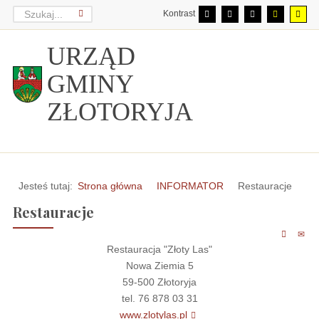
Kontrast
URZĄD
GMINY
ZŁOTORYJA
Jesteś tutaj:
Strona główna
INFORMATOR
Restauracje
Restauracje
Restauracja "Złoty Las"
Nowa Ziemia 5
59-500 Złotoryja
tel. 76 878 03 31
www.zlotylas.pl