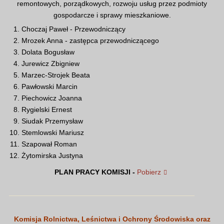
remontowych, porządkowych, rozwoju usług przez podmioty
gospodarcze i sprawy mieszkaniowe.
Choczaj Paweł - Przewodniczący
Mrozek Anna - zastępca przewodniczącego
Dolata Bogusław
Jurewicz Zbigniew
Marzec-Strojek Beata
Pawłowski Marcin
Piechowicz Joanna
Rygielski Ernest
Siudak Przemysław
Stemlowski Mariusz
Szapował Roman
Żytomirska Justyna
PLAN PRACY KOMISJI -
Pobierz
Komisja Rolnictwa, Leśnictwa i Ochrony Środowiska oraz