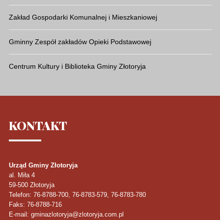
Zakład Gospodarki Komunalnej i Mieszkaniowej
Gminny Zespół zakładów Opieki Podstawowej
Centrum Kultury i Biblioteka Gminy Złotoryja
KONTAKT
Urząd Gminy Złotoryja
al. Miła 4
59-500
Złotoryja
Telefon
: 76-8788-700, 76-8783-579, 76-8783-780
Faks
: 76-8788-716
E-mail: gminazlotoryja@zlotoryja.com.pl