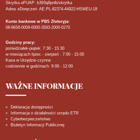
Skrytka ePUAP: b393q8pnlb/skrytka
Adres eDoręczeń: AE:PL-82374-44922-HSWEU-18
Konto bankowe w PBS Złotoryja:
08-8658-0009-0000-3593-2000-0270
Godziny pracy:
poniedziałek-piątek: 7:30 - 15:30
w miesiącach lipiec - sierpień : 7:00 - 15:00
Kasa w Urzędzie czynna
codziennie w godzinach: 9:00 - 12:00
WAŻNE
INFORMACJE
Deklaracja dostępności
Informacja o działalności urzędu ETR
Cyberbezpieczeństwo
Biuletyn Informacji Publicznej