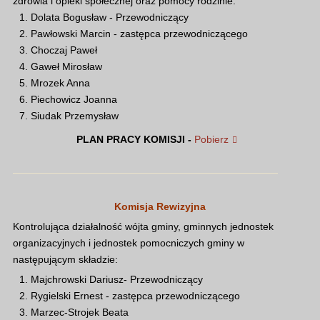
zdrowia i opieki społecznej oraz pomocy rodzinie.
Dolata Bogusław - Przewodniczący
Pawłowski Marcin - zastępca przewodniczącego
Choczaj Paweł
Gaweł Mirosław
Mrozek Anna
Piechowicz Joanna
Siudak Przemysław
PLAN PRACY KOMISJI -
Pobierz
Komisja Rewizyjna
Kontrolująca działalność wójta gminy, gminnych jednostek
organizacyjnych i jednostek pomocniczych gminy w
następującym składzie:
Majchrowski Dariusz- Przewodniczący
Rygielski Ernest - zastępca przewodniczącego
Marzec-Strojek Beata