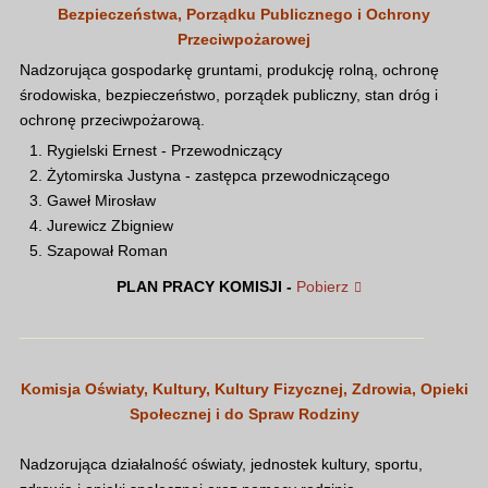
Bezpieczeństwa, Porządku Publicznego i Ochrony
Przeciwpożarowej
Nadzorująca gospodarkę gruntami, produkcję rolną, ochronę
środowiska, bezpieczeństwo, porządek publiczny, stan dróg i
ochronę przeciwpożarową.
Rygielski Ernest - Przewodniczący
Żytomirska Justyna - zastępca przewodniczącego
Gaweł Mirosław
Jurewicz Zbigniew
Szapował Roman
PLAN PRACY KOMISJI -
Pobierz
Komisja Oświaty, Kultury, Kultury Fizycznej, Zdrowia, Opieki
Społecznej i do Spraw Rodziny
Nadzorująca działalność oświaty, jednostek kultury, sportu,