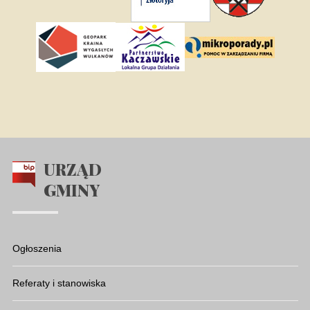
URZĄD
GMINY
Ogłoszenia
Referaty i stanowiska