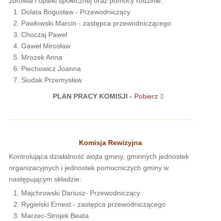
zdrowia i opieki społecznej oraz pomocy rodzinie.
Dolata Bogusław - Przewodniczący
Pawłowski Marcin - zastępca przewodniczącego
Choczaj Paweł
Gaweł Mirosław
Mrozek Anna
Piechowicz Joanna
Siudak Przemysław
PLAN PRACY KOMISJI -
Pobierz
Komisja Rewizyjna
Kontrolująca działalność wójta gminy, gminnych jednostek
organizacyjnych i jednostek pomocniczych gminy w
następującym składzie:
Majchrowski Dariusz- Przewodniczący
Rygielski Ernest - zastępca przewodniczącego
Marzec-Strojek Beata