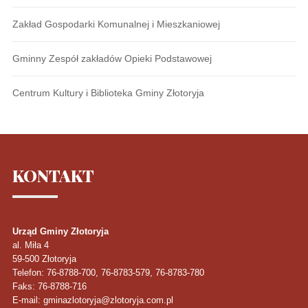
Zakład Gospodarki Komunalnej i Mieszkaniowej
Gminny Zespół zakładów Opieki Podstawowej
Centrum Kultury i Biblioteka Gminy Złotoryja
KONTAKT
Urząd Gminy Złotoryja
al. Miła 4
59-500
Złotoryja
Telefon
: 76-8788-700, 76-8783-579, 76-8783-780
Faks
: 76-8788-716
E-mail: gminazlotoryja@zlotoryja.com.pl