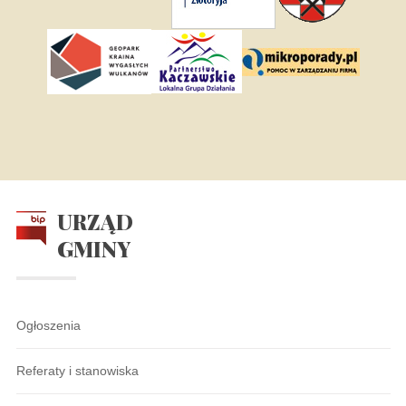
URZĄD
GMINY
Ogłoszenia
Referaty i stanowiska