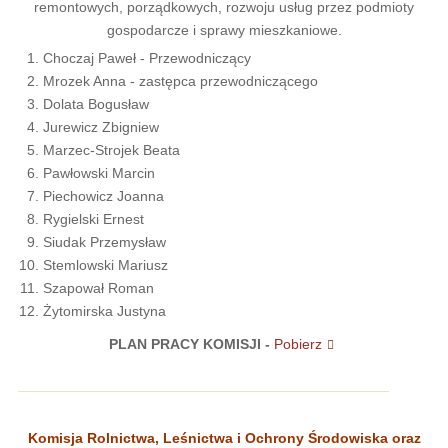
remontowych, porządkowych, rozwoju usług przez podmioty
gospodarcze i sprawy mieszkaniowe.
Choczaj Paweł - Przewodniczący
Mrozek Anna - zastępca przewodniczącego
Dolata Bogusław
Jurewicz Zbigniew
Marzec-Strojek Beata
Pawłowski Marcin
Piechowicz Joanna
Rygielski Ernest
Siudak Przemysław
Stemlowski Mariusz
Szapował Roman
Żytomirska Justyna
PLAN PRACY KOMISJI -
Pobierz
Komisja Rolnictwa, Leśnictwa i Ochrony Środowiska oraz