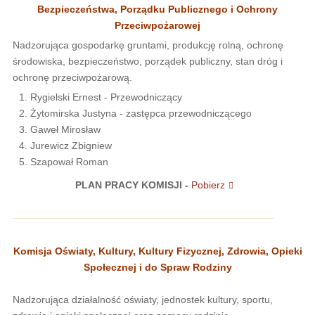
Bezpieczeństwa, Porządku Publicznego i Ochrony
Przeciwpożarowej
Nadzorująca gospodarkę gruntami, produkcję rolną, ochronę
środowiska, bezpieczeństwo, porządek publiczny, stan dróg i
ochronę przeciwpożarową.
Rygielski Ernest - Przewodniczący
Żytomirska Justyna - zastępca przewodniczącego
Gaweł Mirosław
Jurewicz Zbigniew
Szapował Roman
PLAN PRACY KOMISJI -
Pobierz
Komisja Oświaty, Kultury, Kultury Fizycznej, Zdrowia, Opieki
Społecznej i do Spraw Rodziny
Nadzorująca działalność oświaty, jednostek kultury, sportu,