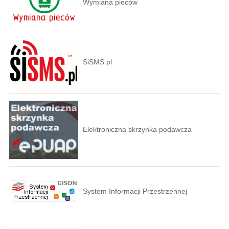
Wymiana pieców
SiSMS.pl
Elektroniczna skrzynka podawcza
System Informacji Przestrzennej