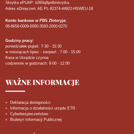
Skrytka ePUAP: b393q8pnlb/skrytka
Adres eDoręczeń: AE:PL-82374-44922-HSWEU-18
Konto bankowe w PBS Złotoryja:
08-8658-0009-0000-3593-2000-0270
Godziny pracy:
poniedziałek-piątek: 7:30 - 15:30
w miesiącach lipiec - sierpień : 7:00 - 15:00
Kasa w Urzędzie czynna
codziennie w godzinach: 9:00 - 12:00
WAŻNE
INFORMACJE
Deklaracja dostępności
Informacja o działalności urzędu ETR
Cyberbezpieczeństwo
Biuletyn Informacji Publicznej