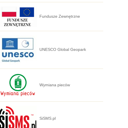
Fundusze Zewnętrzne
UNESCO Global Geopark
Wymiana pieców
SiSMS.pl