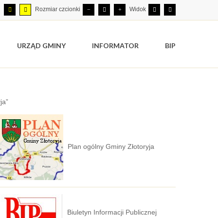
Rozmiar czcionki
Widok
URZĄD GMINY
INFORMATOR
BIP
ja”
Plan ogólny Gminy Złotoryja
Biuletyn Informacji Publicznej