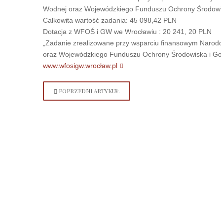
Wodnej oraz Wojewódzkiego Funduszu Ochrony Środowi
Całkowita wartość zadania: 45 098,42 PLN
Dotacja z WFOŚ i GW we Wrocławiu : 20 241, 20 PLN
„Zadanie zrealizowane przy wsparciu finansowym Naro
oraz Wojewódzkiego Funduszu Ochrony Środowiska i Gos
www.wfosigw.wrocław.pl
POPRZEDNI ARTYKUŁ