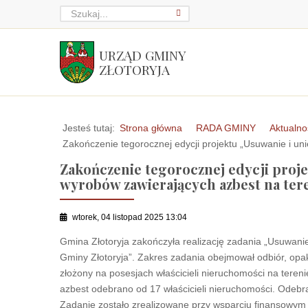
URZĄD GMINY
ZŁOTORYJA
Jesteś tutaj:
Strona główna
RADA GMINY
Aktualno
Zakończenie tegorocznej edycji projektu „Usuwanie i un
Zakończenie tegorocznej edycji proje
wyrobów zawierających azbest na ter
wtorek, 04 listopad 2025 13:04
Gmina Złotoryja zakończyła realizację zadania „Usuwanie
Gminy Złotoryja”. Zakres zadania obejmował odbiór, opak
złożony na posesjach właścicieli nieruchomości na tereni
azbest odebrano od 17 właścicieli nieruchomości. Odeb
Zadanie zostało zrealizowane przy wsparciu finansow