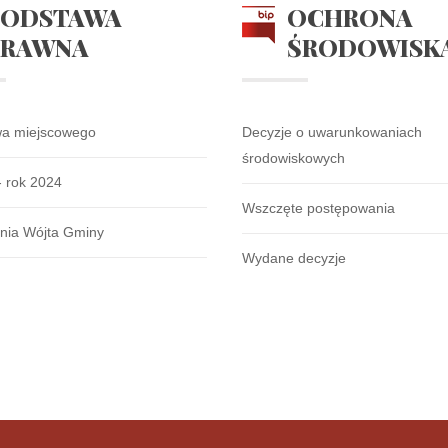
PODSTAWA
OCHRONA
PRAWNA
ŚRODOWISK
wa miejscowego
Decyzje o uwarunkowaniach
środowiskowych
- rok 2024
Wszczęte postępowania
nia Wójta Gminy
Wydane decyzje