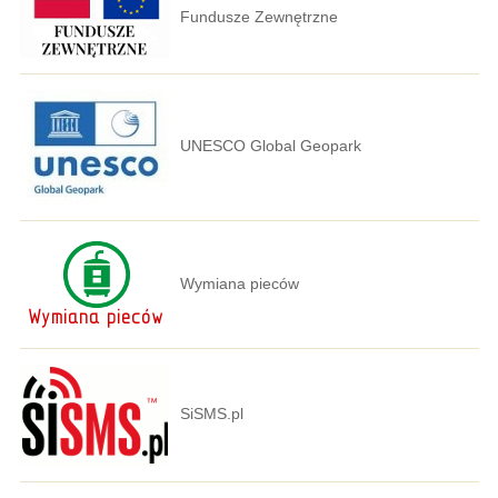
Fundusze Zewnętrzne
UNESCO Global Geopark
Wymiana pieców
SiSMS.pl