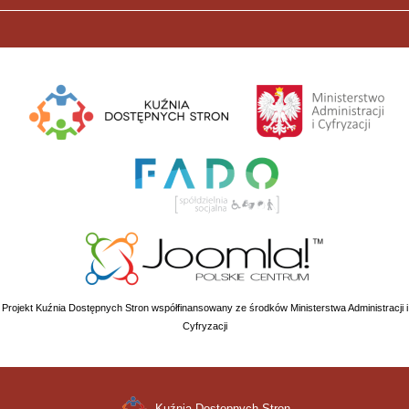
Projekt Kuźnia Dostępnych Stron współfinansowany ze środków Ministerstwa Administracji i
Cyfryzacji
Kuźnia Dostępnych Stron