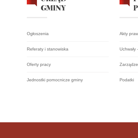
GMINY
Ogłoszenia
Akty pra
Referaty i stanowiska
Uchwały 
Oferty pracy
Zarządze
Jednostki pomocnicze gminy
Podatki