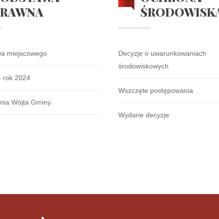
PRAWNA
ŚRODOWISK
wa miejscowego
Decyzje o uwarunkowaniach
środowiskowych
- rok 2024
Wszczęte postępowania
nia Wójta Gminy
Wydane decyzje