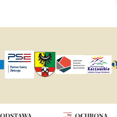
PODSTAWA
OCHRONA