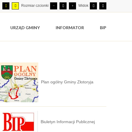
Rozmiar czcionki
Widok
URZĄD GMINY
INFORMATOR
BIP
Plan ogólny Gminy Złotoryja
Biuletyn Informacji Publicznej