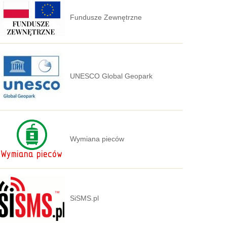
Fundusze Zewnętrzne
UNESCO Global Geopark
Wymiana pieców
SiSMS.pl