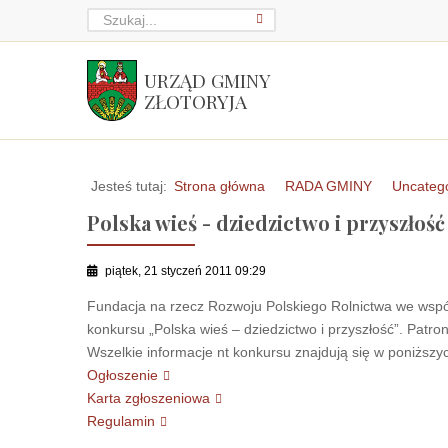
URZĄD GMINY
ZŁOTORYJA
Jesteś tutaj:
Strona główna
RADA GMINY
Uncateg
Polska wieś - dziedzictwo i przyszłość
piątek, 21 styczeń 2011 09:29
Fundacja na rzecz Rozwoju Polskiego Rolnictwa we wsp
konkursu „Polska wieś – dziedzictwo i przyszłość”. Pat
Wszelkie informacje nt konkursu znajdują się w poniższy
Ogłoszenie
Karta zgłoszeniowa
Regulamin