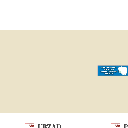
URZĄD