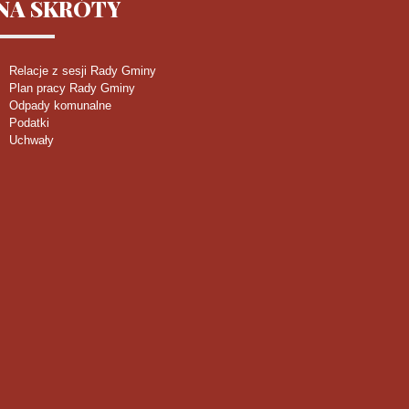
NA
SKRÓTY
Relacje z sesji Rady Gminy
Plan pracy Rady Gminy
Odpady komunalne
Podatki
Uchwały