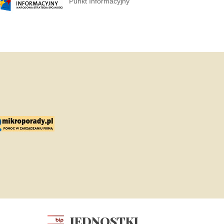
Punkt Informacyjny
JEDNOSTKI