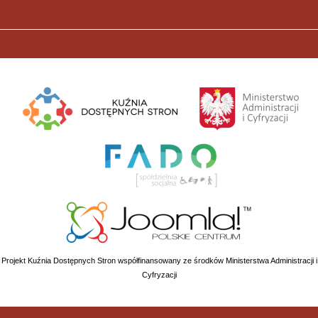
Projekt Kuźnia Dostępnych Stron współfinansowany ze środków Ministerstwa Administracji i
Cyfryzacji