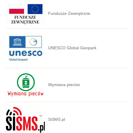
Fundusze Zewnętrzne
UNESCO Global Geopark
Wymiana pieców
SiSMS.pl