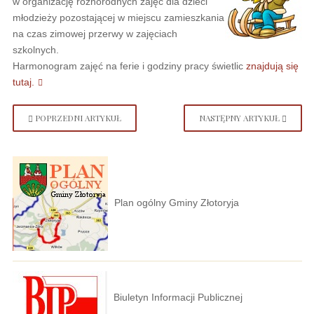
w organizację różnorodnych zajęć dla dzieci
młodzieży pozostającej w miejscu zamieszkania
na czas zimowej przerwy w zajęciach
szkolnych.
Harmonogram zajęć na ferie i godziny pracy świetlic
znajdują się
tutaj.
POPRZEDNI ARTYKUŁ
NASTĘPNY ARTYKUŁ
Plan ogólny Gminy Złotoryja
Biuletyn Informacji Publicznej