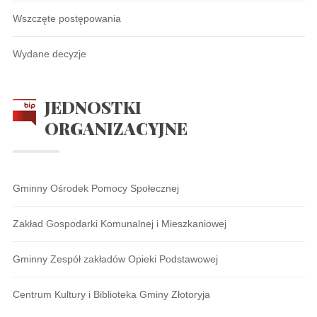
Wszczęte postępowania
Wydane decyzje
JEDNOSTKI
ORGANIZACYJNE
Gminny Ośrodek Pomocy Społecznej
Zakład Gospodarki Komunalnej i Mieszkaniowej
Gminny Zespół zakładów Opieki Podstawowej
Centrum Kultury i Biblioteka Gminy Złotoryja