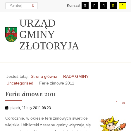
Kontrast
URZĄD
GMINY
ZŁOTORYJA
Jesteś tutaj:
Strona główna
RADA GMINY
Uncategorised
Ferie zimowe 2011
Ferie zimowe 2011
piątek, 11 luty 2011 08:23
Corocznie, w okresie ferii zimowych świetlice
wiejskie i biblioteki z terenu gminy włączają się