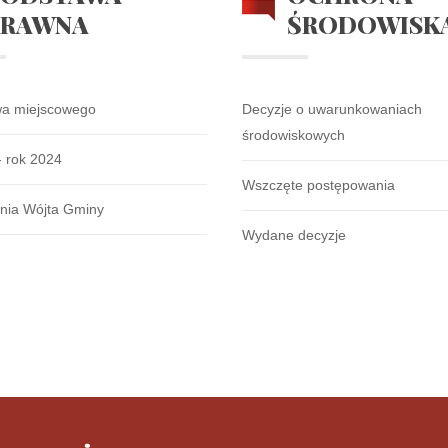
PRAWNA
ŚRODOWISK
wa miejscowego
Decyzje o uwarunkowaniach
środowiskowych
- rok 2024
Wszczęte postępowania
nia Wójta Gminy
Wydane decyzje