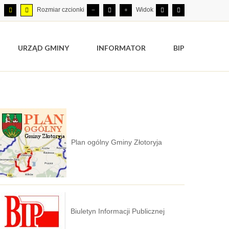
Rozmiar czcionki
Widok
URZĄD GMINY
INFORMATOR
BIP
Plan ogólny Gminy Złotoryja
Biuletyn Informacji Publicznej