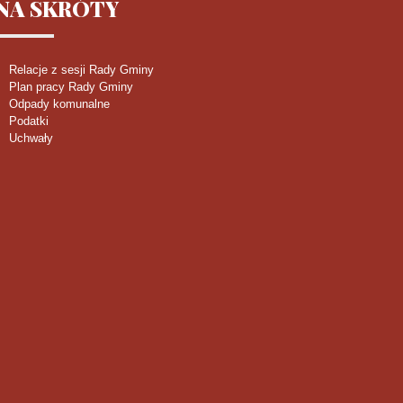
NA
SKRÓTY
Relacje z sesji Rady Gminy
Plan pracy Rady Gminy
Odpady komunalne
Podatki
Uchwały