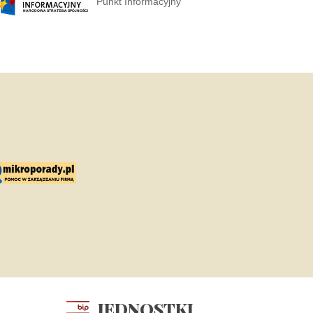
Punkt Informacyjny
JEDNOSTKI