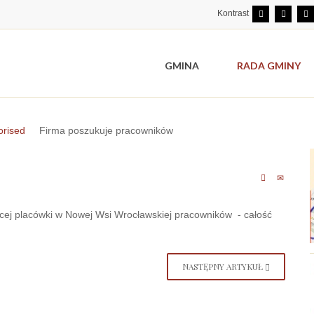
Kontrast
GMINA
RADA GMINY
orised
Firma poszukuje pracowników
ącej placówki w Nowej Wsi Wrocławskiej pracowników - całość
NASTĘPNY ARTYKUŁ