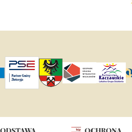
PODSTAWA
OCHRONA