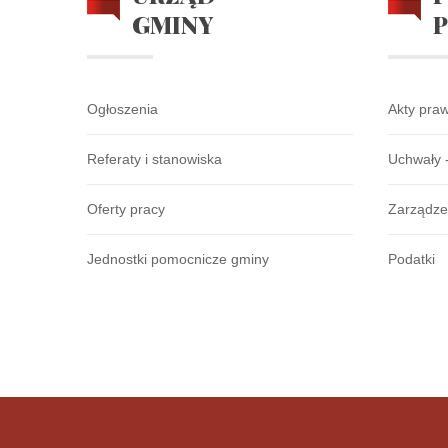
GMINY
Ogłoszenia
Akty pra
Referaty i stanowiska
Uchwały 
Oferty pracy
Zarządze
Jednostki pomocnicze gminy
Podatki