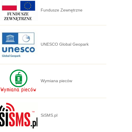
Fundusze Zewnętrzne
UNESCO Global Geopark
Wymiana pieców
SiSMS.pl