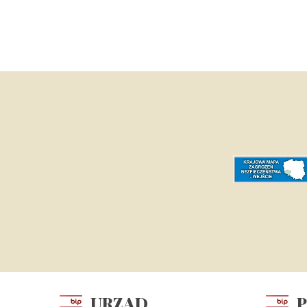
URZĄD