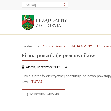
URZĄD GMINY
ZŁOTORYJA
Jesteś tutaj:
Strona główna
RADA GMINY
Uncateg
Firma poszukuje pracowników
wtorek, 12 czerwiec 2012 10:41
Firma z branży elektrycznej poszukuje do nowo powstaj
czytaj
TUTAJ
POPRZEDNI ARTYKUŁ