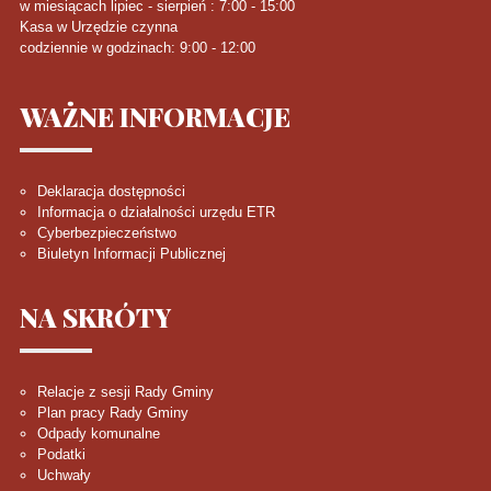
w miesiącach lipiec - sierpień : 7:00 - 15:00
Kasa w Urzędzie czynna
codziennie w godzinach: 9:00 - 12:00
WAŻNE
INFORMACJE
Deklaracja dostępności
Informacja o działalności urzędu ETR
Cyberbezpieczeństwo
Biuletyn Informacji Publicznej
NA
SKRÓTY
Relacje z sesji Rady Gminy
Plan pracy Rady Gminy
Odpady komunalne
Podatki
Uchwały