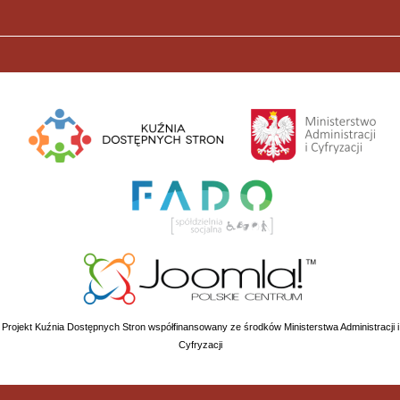
Projekt Kuźnia Dostępnych Stron współfinansowany ze środków Ministerstwa Administracji i
Cyfryzacji