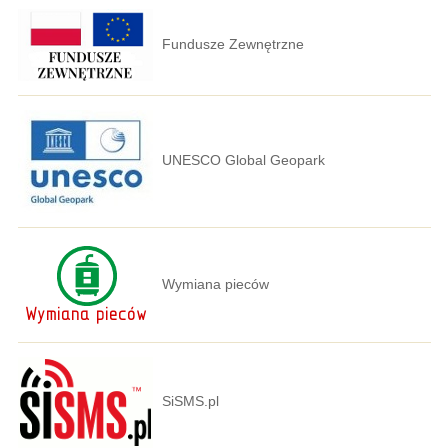
Fundusze Zewnętrzne
UNESCO Global Geopark
Wymiana pieców
SiSMS.pl