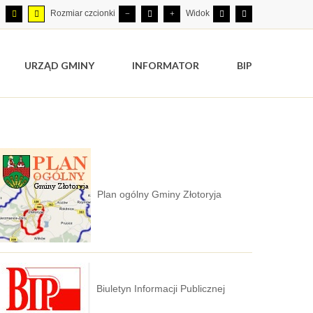
Rozmiar czcionki
Widok
URZĄD GMINY
INFORMATOR
BIP
Plan ogólny Gminy Złotoryja
Biuletyn Informacji Publicznej