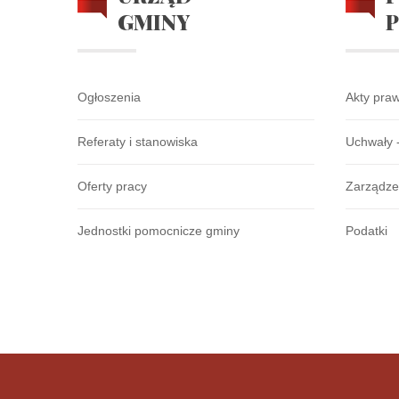
GMINY
Ogłoszenia
Akty pra
Referaty i stanowiska
Uchwały 
Oferty pracy
Zarządze
Jednostki pomocnicze gminy
Podatki