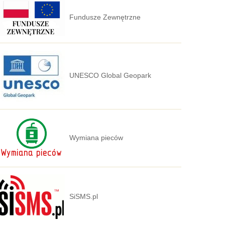
Fundusze Zewnętrzne
UNESCO Global Geopark
Wymiana pieców
SiSMS.pl