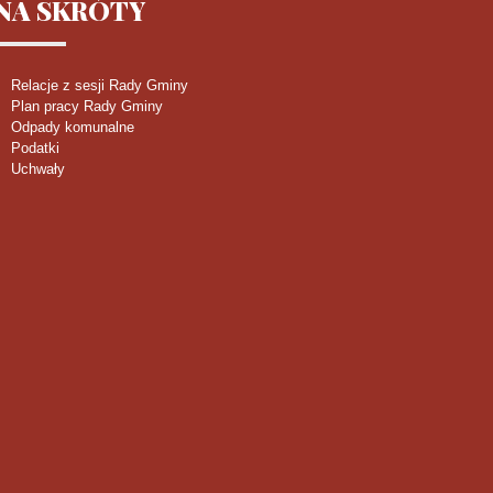
NA
SKRÓTY
Relacje z sesji Rady Gminy
Plan pracy Rady Gminy
Odpady komunalne
Podatki
Uchwały