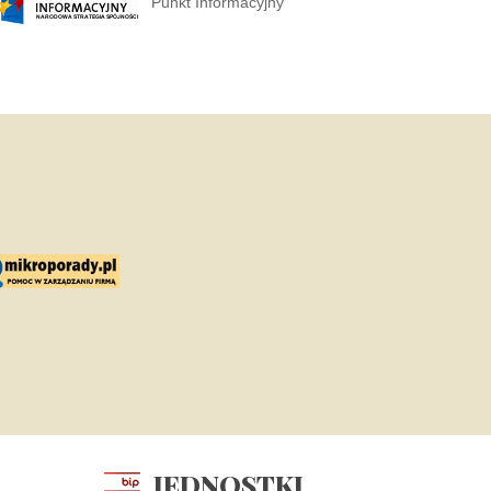
Punkt Informacyjny
JEDNOSTKI