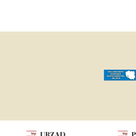
URZĄD