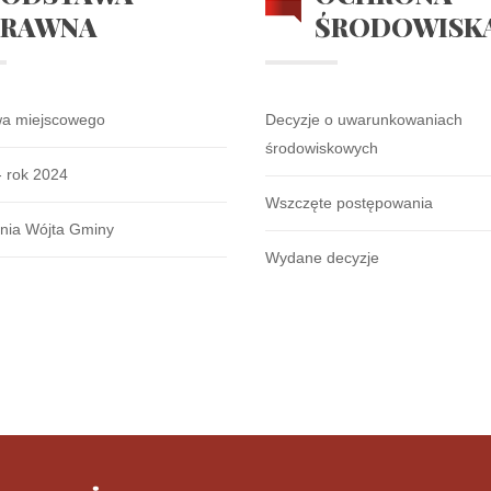
PRAWNA
ŚRODOWISK
wa miejscowego
Decyzje o uwarunkowaniach
środowiskowych
- rok 2024
Wszczęte postępowania
nia Wójta Gminy
Wydane decyzje