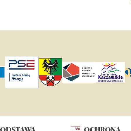
PODSTAWA
OCHRONA