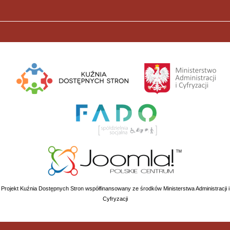
Projekt Kuźnia Dostępnych Stron współfinansowany ze środków Ministerstwa Administracji i
Cyfryzacji