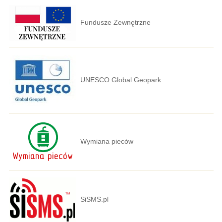
Fundusze Zewnętrzne
UNESCO Global Geopark
Wymiana pieców
SiSMS.pl