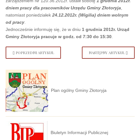
zarządzeniem Nr 120.36.2012r. ustalił sobotę
1 grudnia 2012r.
dniem pracy dla pracowników Urzędu Gminy Złotoryja
,
natomiast poniedziałek
24.12.2012r. (Wigilia) dniem wolnym
od pracy
.
Jednocześnie informuję się, że w dniu
1 grudnia 2012r. Urząd
Gminy Złotoryja pracuje w godz. od 7:30 do 15:30
.
POPRZEDNI ARTYKUŁ
NASTĘPNY ARTYKUŁ
Plan ogólny Gminy Złotoryja
Biuletyn Informacji Publicznej