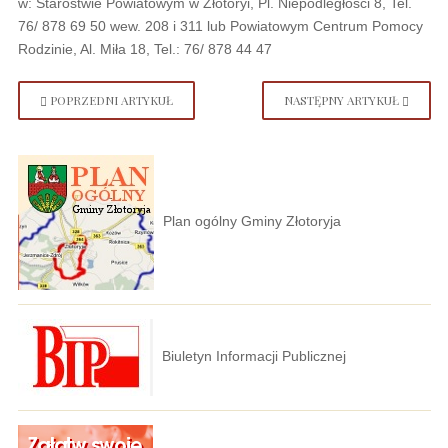
w: Starostwie Powiatowym w Złotoryi, Pl. Niepodległości 8, Tel.
76/ 878 69 50 wew. 208 i 311 lub Powiatowym Centrum Pomocy
Rodzinie, Al. Miła 18, Tel.: 76/ 878 44 47
POPRZEDNI ARTYKUŁ
NASTĘPNY ARTYKUŁ
Plan ogólny Gminy Złotoryja
Biuletyn Informacji Publicznej