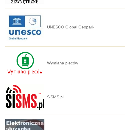
UNESCO Global Geopark
Wymiana pieców
SiSMS.pl