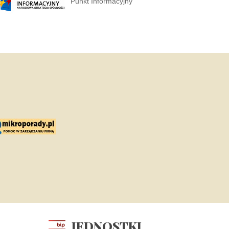
Punkt Informacyjny
JEDNOSTKI