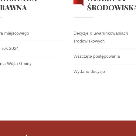
PRAWNA
ŚRODOWISK
wa miejscowego
Decyzje o uwarunkowaniach
środowiskowych
- rok 2024
Wszczęte postępowania
nia Wójta Gminy
Wydane decyzje