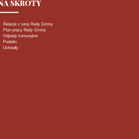
NA
SKRÓTY
Relacje z sesji Rady Gminy
Plan pracy Rady Gminy
Odpady komunalne
Podatki
Uchwały