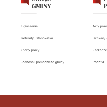
GMINY
Ogłoszenia
Akty pra
Referaty i stanowiska
Uchwały 
Oferty pracy
Zarządze
Jednostki pomocnicze gminy
Podatki