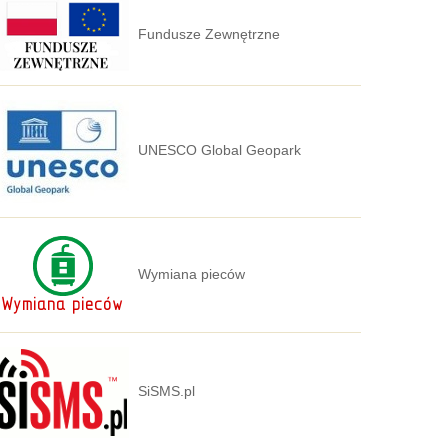
Fundusze Zewnętrzne
UNESCO Global Geopark
Wymiana pieców
SiSMS.pl