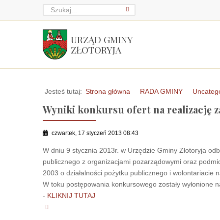
URZĄD GMINY
ZŁOTORYJA
Jesteś tutaj:
Strona główna
RADA GMINY
Uncateg
Wyniki konkursu ofert na realizację 
czwartek, 17 styczeń 2013 08:43
W dniu 9 stycznia 2013r. w Urzędzie Gminy Złotoryja odby
publicznego z organizacjami pozarządowymi oraz podmiot
2003 o działalności pożytku publicznego i wolontariacie 
W toku postępowania konkursowego zostały wyłonione na
-
KLIKNIJ TUTAJ