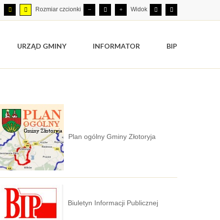
Rozmiar czcionki
Widok
URZĄD GMINY
INFORMATOR
BIP
Plan ogólny Gminy Złotoryja
Biuletyn Informacji Publicznej