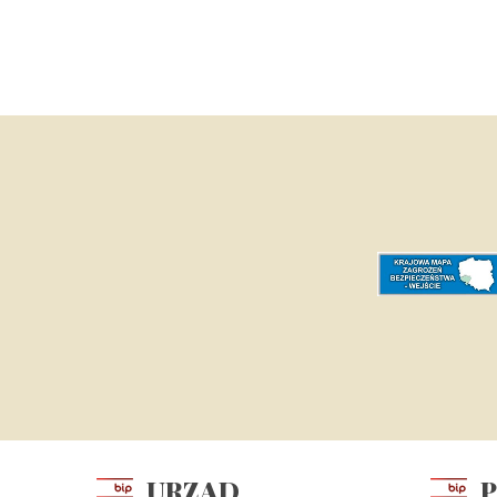
URZĄD