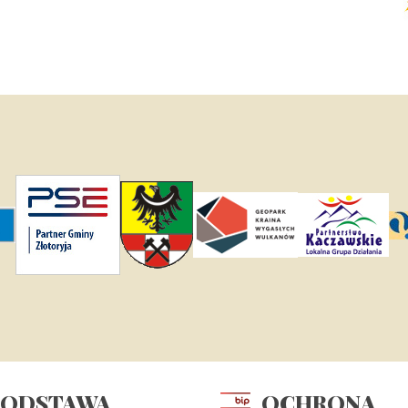
PODSTAWA
OCHRONA