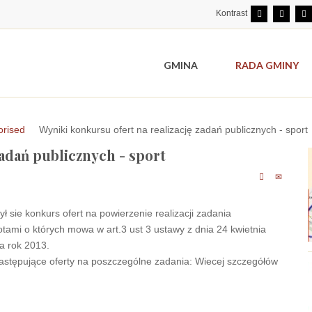
Kontrast
GMINA
RADA GMINY
orised
Wyniki konkursu ofert na realizację zadań publicznych - sport
zadań publicznych - sport
ł sie konkurs ofert na powierzenie realizacji zadania
ami o których mowa w art.3 ust 3 ustawy z dnia 24 kwietnia
na rok 2013.
stępujące oferty na poszczególne zadania: Wiecej szczegółów