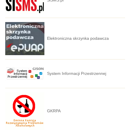
SiSMS.pl
Elektroniczna skrzynka podawcza
System Informacji Przestrzennej
GKRPA