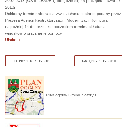
2007-2013 (OŚ III LEADER) odbędzie się na początku II kwartał
2013r.
Dokładny termin naboru dla ww. działania zostanie podany przez
Prezesa Agencji Restrukturyzacji i Modernizacji Rolnictwa
najpóźniej 14 dni przed rozpoczęciem terminu składania
wniosków o przyznanie pomocy.
Ulotka
POPRZEDNI ARTYKUŁ
NASTĘPNY ARTYKUŁ
Plan ogólny Gminy Złotoryja