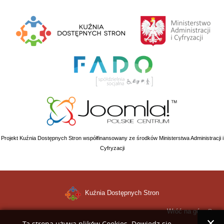
Projekt Kuźnia Dostępnych Stron współfinansowany ze środków Ministerstwa Administracji i
Cyfryzacji
Kuźnia Dostępnych Stron
Wróć na górę