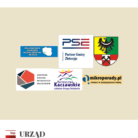
URZĄD