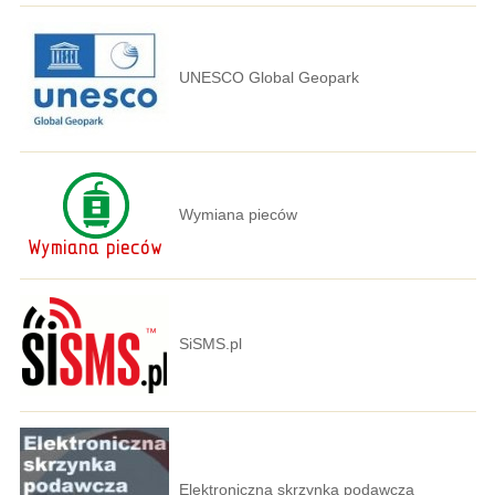
UNESCO Global Geopark
Wymiana pieców
SiSMS.pl
Elektroniczna skrzynka podawcza