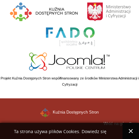
Projekt Kuźnia Dostępnych Stron współfinansowany ze środków Ministerstwa Administracji i
Cyfryzacji
Kuźnia Dostępnych Stron
Wróć na górę
Ta strona używa plików Cookies. Dowiedz się