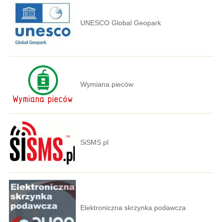
UNESCO Global Geopark
Wymiana pieców
SiSMS.pl
Elektroniczna skrzynka podawcza