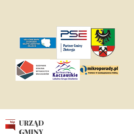
URZĄD
GMINY