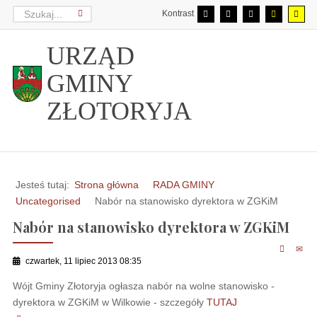
Kontrast
URZĄD
GMINY
ZŁOTORYJA
Jesteś tutaj:
Strona główna
RADA GMINY
Uncategorised
Nabór na stanowisko dyrektora w ZGKiM
Nabór na stanowisko dyrektora w ZGKiM
czwartek, 11 lipiec 2013 08:35
Wójt Gminy Złotoryja ogłasza nabór na wolne stanowisko -
dyrektora w ZGKiM w Wilkowie - szczegóły
TUTAJ