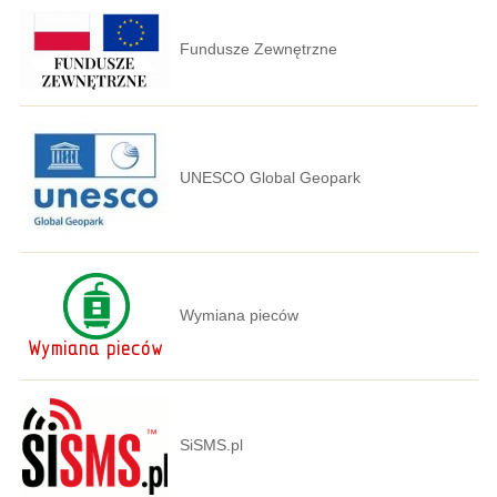
Fundusze Zewnętrzne
UNESCO Global Geopark
Wymiana pieców
SiSMS.pl