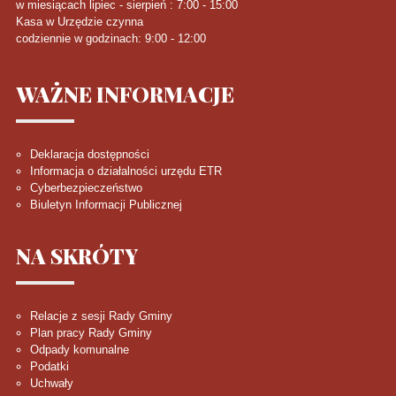
w miesiącach lipiec - sierpień : 7:00 - 15:00
Kasa w Urzędzie czynna
codziennie w godzinach: 9:00 - 12:00
WAŻNE
INFORMACJE
Deklaracja dostępności
Informacja o działalności urzędu ETR
Cyberbezpieczeństwo
Biuletyn Informacji Publicznej
NA
SKRÓTY
Relacje z sesji Rady Gminy
Plan pracy Rady Gminy
Odpady komunalne
Podatki
Uchwały