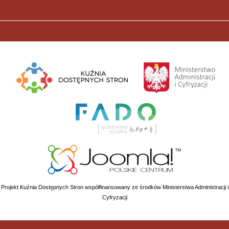
Projekt Kuźnia Dostępnych Stron współfinansowany ze środków Ministerstwa Administracji i
Cyfryzacji