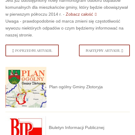
Jest już udostępniony nowy harmonogram odbioru odpadów
komunalnych dla mieszkańców gminy, który będzie obowiązywał
w pierwszym półroczu 2014 r. -
Zobacz całość
Uwaga - prawdopodobnie od marca zmieni się częstotliwość
wywozu niektórych odpadów o czym będziemy informować na
naszej stronie.
POPRZEDNI ARTYKUŁ
NASTĘPNY ARTYKUŁ
Plan ogólny Gminy Złotoryja
Biuletyn Informacji Publicznej