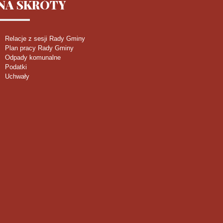
NA
SKRÓTY
Relacje z sesji Rady Gminy
Plan pracy Rady Gminy
Odpady komunalne
Podatki
Uchwały