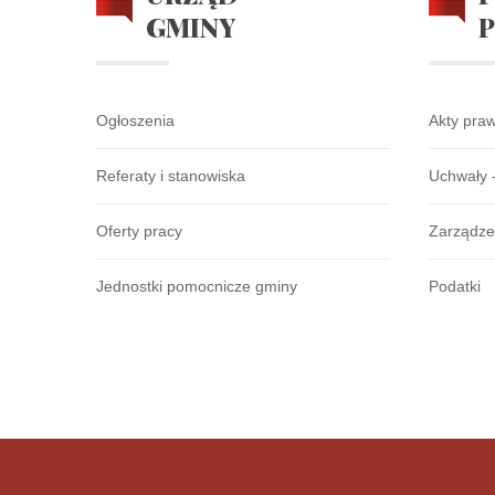
GMINY
Ogłoszenia
Akty pra
Referaty i stanowiska
Uchwały 
Oferty pracy
Zarządze
Jednostki pomocnicze gminy
Podatki