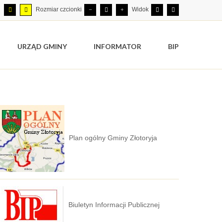
Rozmiar czcionki
Widok
URZĄD GMINY
INFORMATOR
BIP
Plan ogólny Gminy Złotoryja
Biuletyn Informacji Publicznej