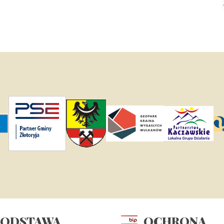
PODSTAWA
OCHRONA