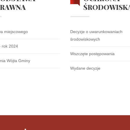
PRAWNA
ŚRODOWISK
wa miejscowego
Decyzje o uwarunkowaniach
środowiskowych
- rok 2024
Wszczęte postępowania
nia Wójta Gminy
Wydane decyzje