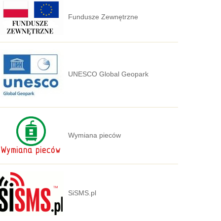
Fundusze Zewnętrzne
UNESCO Global Geopark
Wymiana pieców
SiSMS.pl