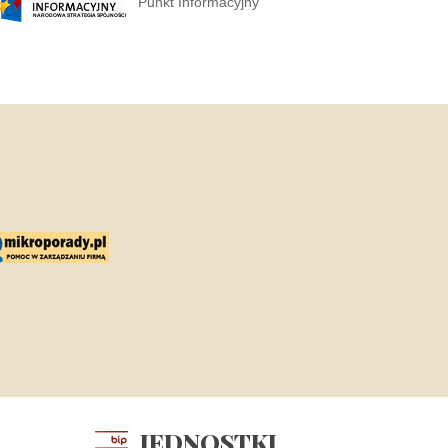
Punkt Informacyjny
JEDNOSTKI