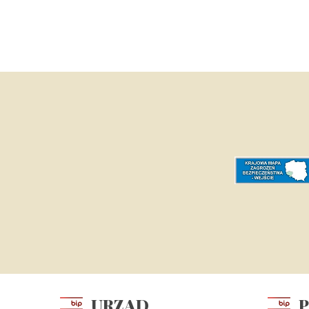
URZĄD