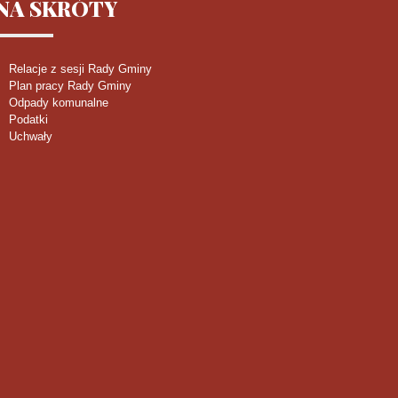
NA
SKRÓTY
Relacje z sesji Rady Gminy
Plan pracy Rady Gminy
Odpady komunalne
Podatki
Uchwały