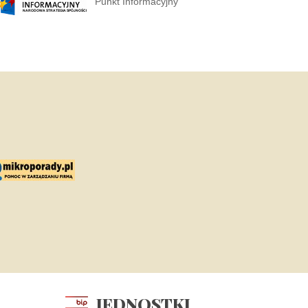
Punkt Informacyjny
JEDNOSTKI