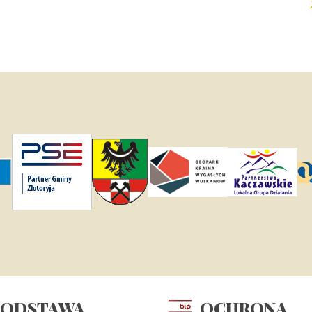
PODSTAWA
OCHRONA