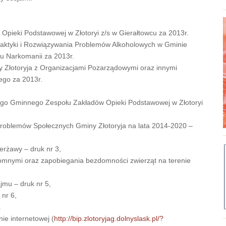
Opieki Podstawowej w Złotoryi z/s w Gierałtowcu za 2013r.
aktyki i Rozwiązywania Problemów Alkoholowych w Gminie
u Narkomanii za 2013r.
y Złotoryja z Organizacjami Pozarządowymi oraz innymi
ego za 2013r.
o Gminnego Zespołu Zakładów Opieki Podstawowej w Złotoryi
Problemów Społecznych Gminy Złotoryja na lata 2014-2020 –
rżawy – druk nr 3,
mnymi oraz zapobiegania bezdomności zwierząt na terenie
mu – druk nr 5,
nr 6,
.
ie internetowej (
http://bip.zlotoryjag.dolnyslask.pl/?