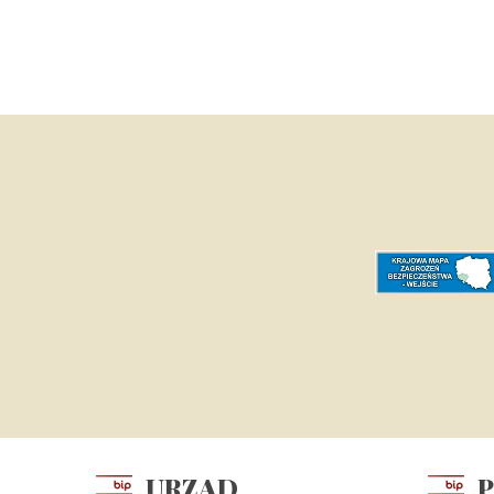
URZĄD