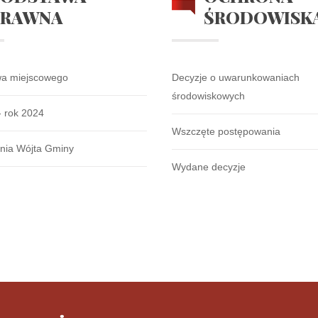
PRAWNA
ŚRODOWISK
wa miejscowego
Decyzje o uwarunkowaniach
środowiskowych
- rok 2024
Wszczęte postępowania
nia Wójta Gminy
Wydane decyzje