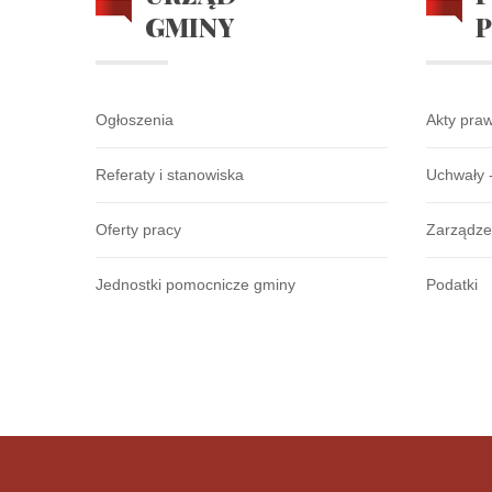
GMINY
Ogłoszenia
Akty pra
Referaty i stanowiska
Uchwały 
Oferty pracy
Zarządze
Jednostki pomocnicze gminy
Podatki