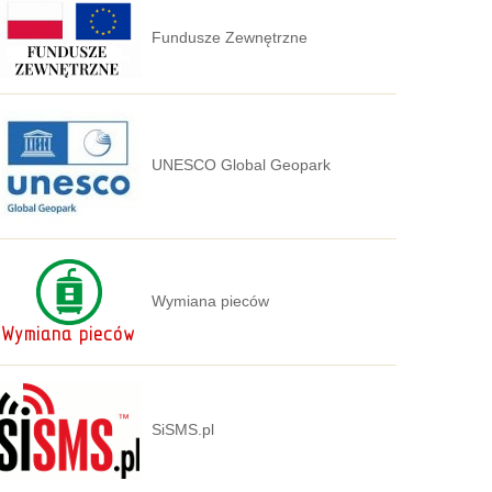
Fundusze Zewnętrzne
UNESCO Global Geopark
Wymiana pieców
SiSMS.pl