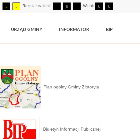
Rozmiar czcionki
Widok
URZĄD GMINY
INFORMATOR
BIP
Plan ogólny Gminy Złotoryja
Biuletyn Informacji Publicznej