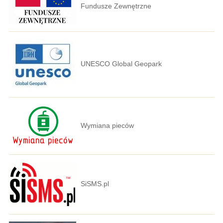
Fundusze Zewnętrzne
UNESCO Global Geopark
Wymiana pieców
SiSMS.pl