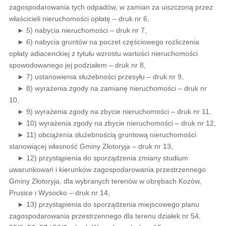
zagospodarowania tych odpadów, w zamian za uiszczoną przez
właścicieli nieruchomości opłatę – druk nr 6,
► 5) nabycia nieruchomości – druk nr 7,
► 6) nabycia gruntów na poczet częściowego rozliczenia
opłaty adiacenckiej z tytułu wzrostu wartości nieruchomości
spowodowanego jej podziałem – druk nr 8,
► 7) ustanowienia służebności przesyłu – druk nr 9,
► 8) wyrażenia zgody na zamianę nieruchomości – druk nr
10,
► 9) wyrażenia zgody na zbycie nieruchomości – druk nr 11,
► 10) wyrażenia zgody na zbycie nieruchomości – druk nr 12,
► 11) obciążenia służebnością gruntową nieruchomości
stanowiącej własność Gminy Złotoryja – druk nr 13,
► 12) przystąpienia do sporządzenia zmiany studium
uwarunkowań i kierunków zagospodarowania przestrzennego
Gminy Złotoryja, dla wybranych terenów w obrębach Kozów,
Prusice i Wysocko – druk nr 14,
► 13) przystąpienia do sporządzenia miejscowego planu
zagospodarowania przestrzennego dla terenu działek nr 54,