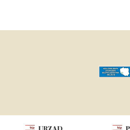
URZĄD