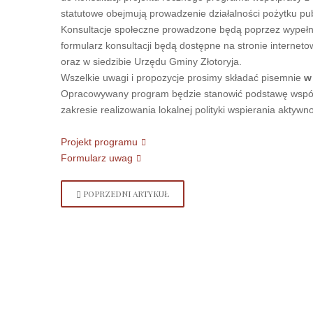
statutowe obejmują prowadzenie działalności pożytku pu
Konsultacje społeczne prowadzone będą poprzez wypełnie
formularz konsultacji będą dostępne na stronie internet
oraz w siedzibie Urzędu Gminy Złotoryja.
Wszelkie uwagi i propozycje prosimy składać pisemnie
w
Opracowywany program będzie stanowić podstawę współ
zakresie realizowania lokalnej polityki wspierania aktyw
Projekt programu
Formularz uwag
POPRZEDNI ARTYKUŁ