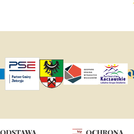
PODSTAWA
OCHRONA