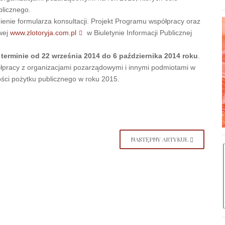
blicznego.
nie formularza konsultacji. Projekt Programu współpracy oraz
owej
www.zlotoryja.com.pl
w Biuletynie Informacji Publicznej
 terminie od 22 września 2014 do 6 października 2014 roku
.
pracy z organizacjami pozarządowymi i innymi podmiotami w
ności pożytku publicznego w roku 2015.
NASTĘPNY ARTYKUŁ