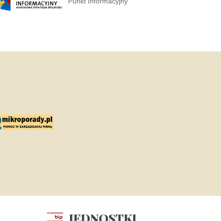
Punkt Informacyjny
JEDNOSTKI