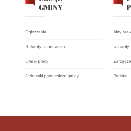
GMINY
Ogłoszenia
Akty pra
Referaty i stanowiska
Uchwały 
Oferty pracy
Zarządze
Jednostki pomocnicze gminy
Podatki