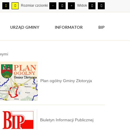
Rozmiar czcionki
Widok
URZĄD GMINY
INFORMATOR
BIP
owymi
Plan ogólny Gminy Złotoryja
Biuletyn Informacji Publicznej