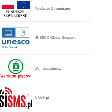
Fundusze Zewnętrzne
UNESCO Global Geopark
Wymiana pieców
SiSMS.pl