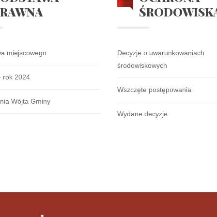
PRAWNA
ŚRODOWISK
wa miejscowego
Decyzje o uwarunkowaniach
środowiskowych
- rok 2024
Wszczęte postępowania
nia Wójta Gminy
Wydane decyzje