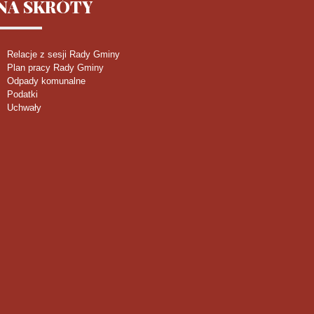
NA
SKRÓTY
Relacje z sesji Rady Gminy
Plan pracy Rady Gminy
Odpady komunalne
Podatki
Uchwały