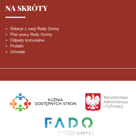
NA
SKRÓTY
Relacje z sesji Rady Gminy
Plan pracy Rady Gminy
Odpady komunalne
Podatki
Uchwały