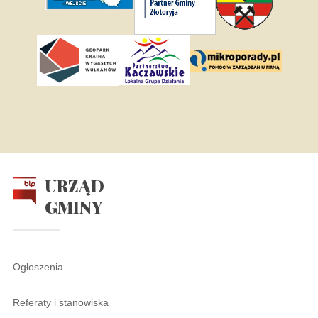
URZĄD
GMINY
Ogłoszenia
Referaty i stanowiska