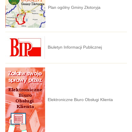
Plan ogólny Gminy Złotoryja
Biuletyn Informacji Publicznej
Elektroniczne Biuro Obsługi Klienta