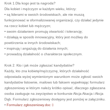
Krok 1.Dla kogo jest ta nagroda?
Dla kobiet i mężczyzn w każdym wieku, którzy:
• są liderami w swoich środowiskach, ale nie muszą
funkcjonować w sformalizowanej organizacji, czy działać jedynie
na rzecz kobiet lub mężczyzn;
• swoim działaniem promują otwartość i tolerancję;
• działają w sposób innowacyjny, który jest możliwy do
powtórzenia w innych środowiskach;
• inspirują i angażują do działania innych;
• prowadzą działalność o charakterze społecznym.
Krok 2. Kto i jak może zgłaszać kandydatów?
Każdy, kto zna kobietę/mężczyznę, których działalność
odpowiada wyżej wymienionym warunkom może zgłosić swoich
kandydatów listownie, mailowo lub faksem wypełniając formularz
zgłoszeniowy w którym należy krótko opisać, dlaczego zgłaszana
osoba zasługuje na zwycięstwo w konkursie Akcja Akacja i Akcja
Dąb. Formularz zgłoszeniowy dostępny jest poniżej w załączniku.
•
Formularz zgłoszeniowy.doc