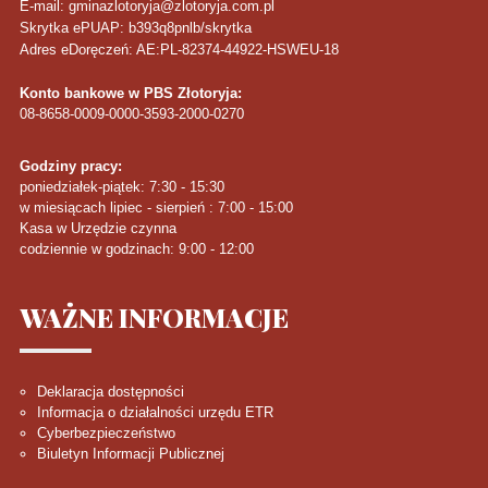
E-mail: gminazlotoryja@zlotoryja.com.pl
Skrytka ePUAP: b393q8pnlb/skrytka
Adres eDoręczeń: AE:PL-82374-44922-HSWEU-18
Konto bankowe w PBS Złotoryja:
08-8658-0009-0000-3593-2000-0270
Godziny pracy:
poniedziałek-piątek: 7:30 - 15:30
w miesiącach lipiec - sierpień : 7:00 - 15:00
Kasa w Urzędzie czynna
codziennie w godzinach: 9:00 - 12:00
WAŻNE
INFORMACJE
Deklaracja dostępności
Informacja o działalności urzędu ETR
Cyberbezpieczeństwo
Biuletyn Informacji Publicznej