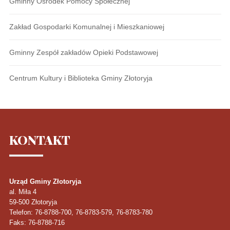
Gminny Ośrodek Pomocy Społecznej
Zakład Gospodarki Komunalnej i Mieszkaniowej
Gminny Zespół zakładów Opieki Podstawowej
Centrum Kultury i Biblioteka Gminy Złotoryja
KONTAKT
Urząd Gminy Złotoryja
al. Miła 4
59-500
Złotoryja
Telefon
: 76-8788-700, 76-8783-579, 76-8783-780
Faks
: 76-8788-716