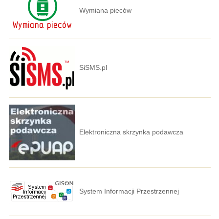
Wymiana pieców
SiSMS.pl
Elektroniczna skrzynka podawcza
System Informacji Przestrzennej