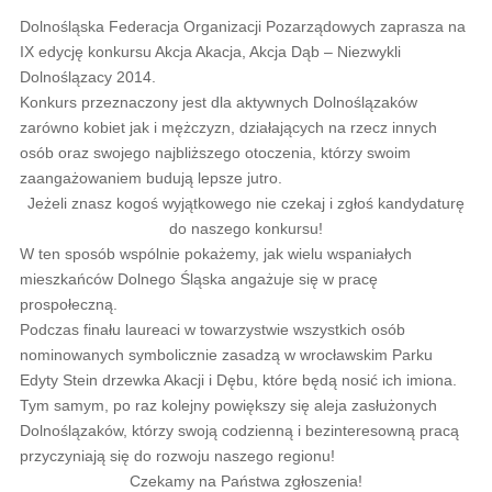
Dolnośląska Federacja Organizacji Pozarządowych zaprasza na
IX edycję konkursu Akcja Akacja, Akcja Dąb – Niezwykli
Dolnoślązacy 2014.
Konkurs przeznaczony jest dla aktywnych Dolnoślązaków
zarówno kobiet jak i mężczyzn, działających na rzecz innych
osób oraz swojego najbliższego otoczenia, którzy swoim
zaangażowaniem budują lepsze jutro.
Jeżeli znasz kogoś wyjątkowego nie czekaj i zgłoś kandydaturę
do naszego konkursu!
W ten sposób wspólnie pokażemy, jak wielu wspaniałych
mieszkańców Dolnego Śląska angażuje się w pracę
prospołeczną.
Podczas finału laureaci w towarzystwie wszystkich osób
nominowanych symbolicznie zasadzą w wrocławskim Parku
Edyty Stein drzewka Akacji i Dębu, które będą nosić ich imiona.
Tym samym, po raz kolejny powiększy się aleja zasłużonych
Dolnoślązaków, którzy swoją codzienną i bezinteresowną pracą
przyczyniają się do rozwoju naszego regionu!
Czekamy na Państwa zgłoszenia!