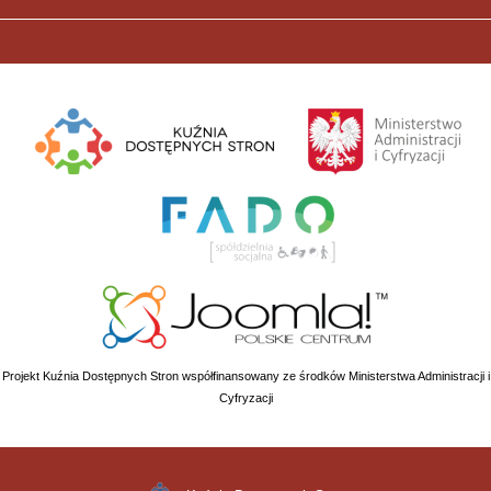
Projekt Kuźnia Dostępnych Stron współfinansowany ze środków Ministerstwa Administracji i
Cyfryzacji