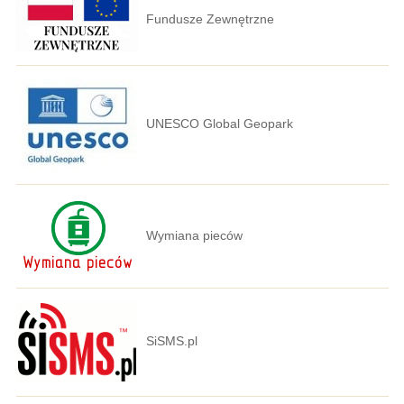
Fundusze Zewnętrzne
UNESCO Global Geopark
Wymiana pieców
SiSMS.pl