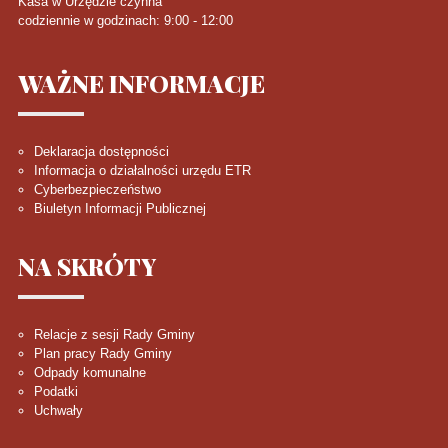
Kasa w Urzędzie czynna
codziennie w godzinach: 9:00 - 12:00
WAŻNE
INFORMACJE
Deklaracja dostępności
Informacja o działalności urzędu ETR
Cyberbezpieczeństwo
Biuletyn Informacji Publicznej
NA
SKRÓTY
Relacje z sesji Rady Gminy
Plan pracy Rady Gminy
Odpady komunalne
Podatki
Uchwały