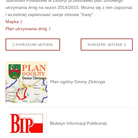
Starostwo Powiatowe w Złotoryi przedstawiło plan zimowego
utrzymania dróg na sezon 2014/2015. Można się z nim zapoznać
i wcześniej zaplanować swoje zimowe "trasy" .
Mapka
Plan utrzymania dróg
POPRZEDNI ARTYKUŁ
NASTĘPNY ARTYKUŁ
Plan ogólny Gminy Złotoryja
Biuletyn Informacji Publicznej