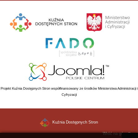
Projekt Kuźnia Dostępnych Stron współfinansowany ze środków Ministerstwa Administracji i
Cyfryzacji
Kuźnia Dostępnych Stron
Wróć na górę