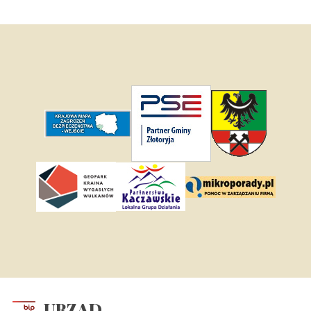
URZĄD