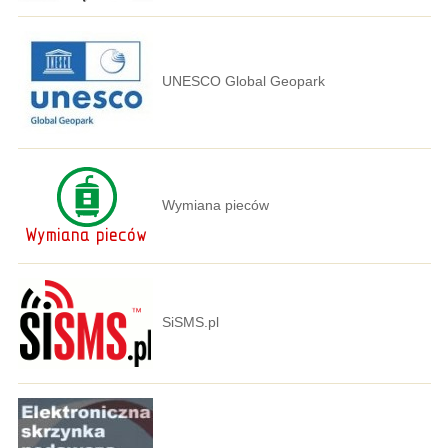
UNESCO Global Geopark
Wymiana pieców
SiSMS.pl