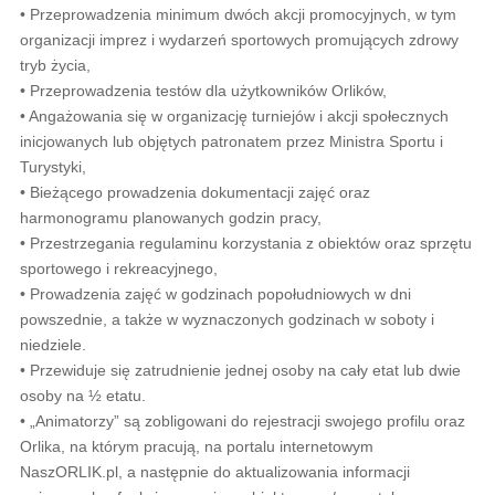
• Przeprowadzenia minimum dwóch akcji promocyjnych, w tym
organizacji imprez i wydarzeń sportowych promujących zdrowy
tryb życia,
• Przeprowadzenia testów dla użytkowników Orlików,
• Angażowania się w organizację turniejów i akcji społecznych
inicjowanych lub objętych patronatem przez Ministra Sportu i
Turystyki,
• Bieżącego prowadzenia dokumentacji zajęć oraz
harmonogramu planowanych godzin pracy,
• Przestrzegania regulaminu korzystania z obiektów oraz sprzętu
sportowego i rekreacyjnego,
• Prowadzenia zajęć w godzinach popołudniowych w dni
powszednie, a także w wyznaczonych godzinach w soboty i
niedziele.
• Przewiduje się zatrudnienie jednej osoby na cały etat lub dwie
osoby na ½ etatu.
• „Animatorzy” są zobligowani do rejestracji swojego profilu oraz
Orlika, na którym pracują, na portalu internetowym
NaszORLIK.pl, a następnie do aktualizowania informacji