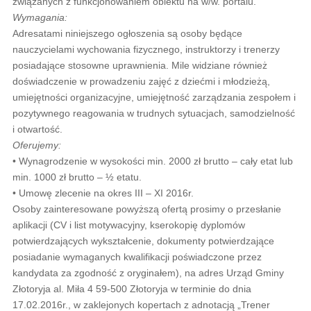
związanych z funkcjonowaniem obiektu na w/w. portalu.
Wymagania:
Adresatami niniejszego ogłoszenia są osoby będące
nauczycielami wychowania fizycznego, instruktorzy i trenerzy
posiadające stosowne uprawnienia. Mile widziane również
doświadczenie w prowadzeniu zajęć z dziećmi i młodzieżą,
umiejętności organizacyjne, umiejętność zarządzania zespołem i
pozytywnego reagowania w trudnych sytuacjach, samodzielność
i otwartość.
Oferujemy:
• Wynagrodzenie w wysokości min. 2000 zł brutto – cały etat lub
min. 1000 zł brutto – ½ etatu.
• Umowę zlecenie na okres III – XI 2016r.
Osoby zainteresowane powyższą ofertą prosimy o przesłanie
aplikacji (CV i list motywacyjny, kserokopię dyplomów
potwierdzających wykształcenie, dokumenty potwierdzające
posiadanie wymaganych kwalifikacji poświadczone przez
kandydata za zgodność z oryginałem), na adres Urząd Gminy
Złotoryja al. Miła 4 59-500 Złotoryja w terminie do dnia
17.02.2016r., w zaklejonych kopertach z adnotacją „Trener