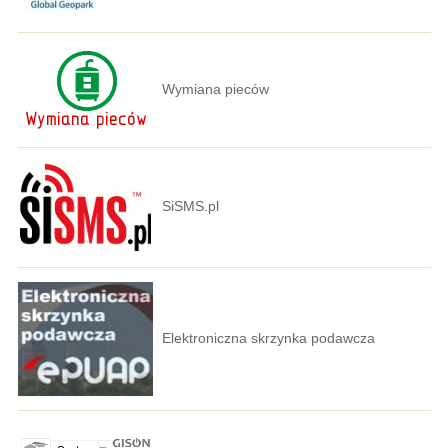
Wymiana pieców
SiSMS.pl
Elektroniczna skrzynka podawcza