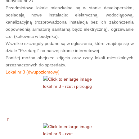
budynku nr 27.
Przedmiotowe lokale mieszkalne są w stanie developerskim,
posiadają nowe instalacje: elektryczną, wodociągową,
kanalizacyjną (rozprowadzona instalacja bez ich zakończenia
odpowiednią armaturą sanitarną bądź elektryczną), ogrzewanie
c.o. (kotłownia w budynku).
Wszelkie szczególy podane są w ogłoszeniu, które znajduje się w
dziale "Przetargi" na naszej stronie internetowej.
Poniżej można obejrzec zdjęcia oraz rzuty lokali mieszkalnych
przeznaczonych do sprzedaży.
Lokal nr 3 (dwupoziomowy)