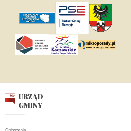
URZĄD
GMINY
Ogłoszenia