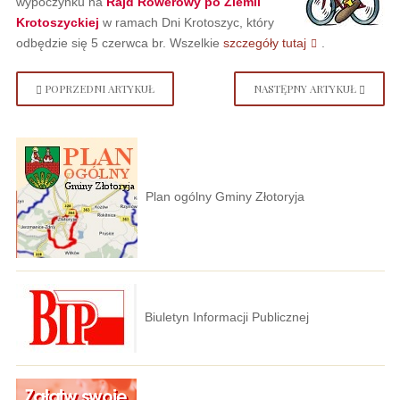
wypoczynku na
Rajd Rowerowy po Ziemii
Krotoszyckiej
w ramach Dni Krotoszyc, który
odbędzie się 5 czerwca br. Wszelkie
szczegóły tutaj
.
POPRZEDNI ARTYKUŁ
NASTĘPNY ARTYKUŁ
Plan ogólny Gminy Złotoryja
Biuletyn Informacji Publicznej