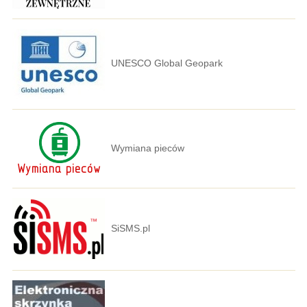
UNESCO Global Geopark
Wymiana pieców
SiSMS.pl