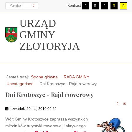
Kontrast
URZĄD
GMINY
ZŁOTORYJA
Jesteś tutaj:
Strona główna
RADA GMINY
Uncategorised
Dni Krotoszyc - Rajd rowerowy
Dni Krotoszyc - Rajd rowerowy
czwartek, 20 maj 2010 09:29
Wójt Gminy Krotoszyce zaprasza wszystkich
miłośników turystyki rowerowej i aktywnego