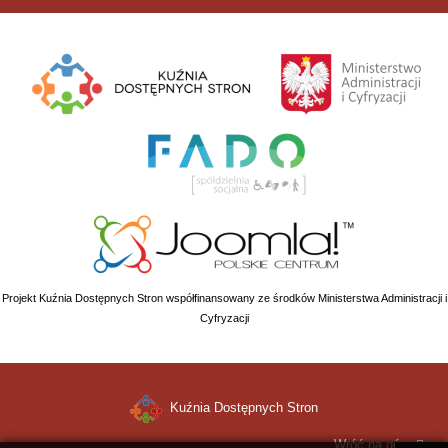
Projekt Kuźnia Dostępnych Stron współfinansowany ze środków Ministerstwa Administracji i
Cyfryzacji
Kuźnia Dostępnych Stron
Wróć na górę