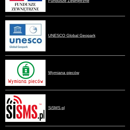
Fundusze Zewnętrzne
UNESCO Global Geopark
Wymiana pieców
SiSMS.pl