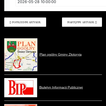
POPRZEDNI ARTYKUŁ
NASTĘPNY ARTYKUŁ
Plan ogólny Gminy Złotoryja
Biuletyn Informacji Publicznej