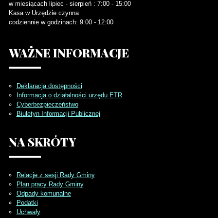
w miesiącach lipiec - sierpień : 7:00 - 15:00
Kasa w Urzędzie czynna
codziennie w godzinach: 9:00 - 12:00
WAŻNE
INFORMACJE
Deklaracja dostępności
Informacja o działalności urzędu ETR
Cyberbezpieczeństwo
Biuletyn Informacji Publicznej
NA
SKRÓTY
Relacje z sesji Rady Gminy
Plan pracy Rady Gminy
Odpady komunalne
Podatki
Uchwały