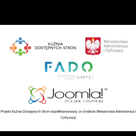
Projekt Kuźnia Dostępnych Stron współfinansowany ze środków Ministerstwa Administracji i
Cyfryzacji