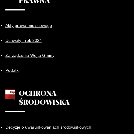
PRAWNA
Akty prawa miejscowego
Uchwały - rok 2024
Zarządzenia Wójta Gminy
Podatki
OCHRONA
ŚRODOWISKA
Decyzje o uwarunkowaniach środowiskowych