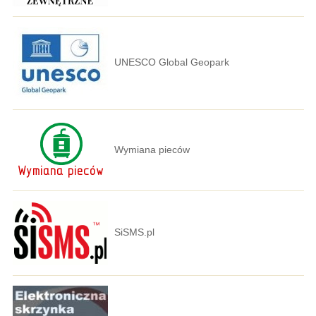
UNESCO Global Geopark
Wymiana pieców
SiSMS.pl