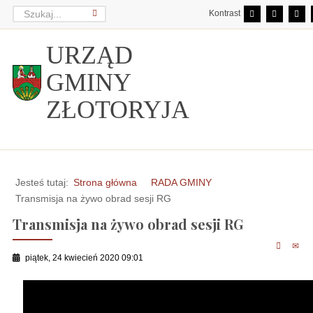
Kontrast
URZĄD
GMINY
ZŁOTORYJA
Jesteś tutaj:
Strona główna
RADA GMINY
Transmisja na żywo obrad sesji RG
Transmisja na żywo obrad sesji RG
piątek, 24 kwiecień 2020 09:01