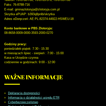
Faks
: 76-8788-716
E-mail: gminazlotoryja@zlotoryja.com.pl
Skrytka ePUAP: b393q8pnlb/skrytka
Adres eDoręczeń: AE:PL-82374-44922-HSWEU-18
Konto bankowe w PBS Złotoryja:
08-8658-0009-0000-3593-2000-0270
Godziny pracy:
poniedziałek-piątek: 7:30 - 15:30
w miesiącach lipiec - sierpień : 7:00 - 15:00
Kasa w Urzędzie czynna
codziennie w godzinach: 9:00 - 12:00
WAŻNE
INFORMACJE
Deklaracja dostępności
Informacja o działalności urzędu ETR
Cyberbezpieczeństwo