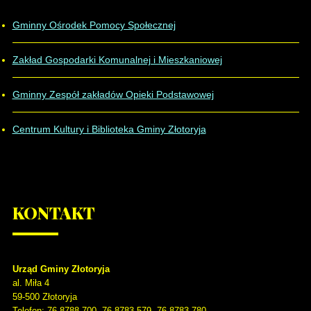
Gminny Ośrodek Pomocy Społecznej
Zakład Gospodarki Komunalnej i Mieszkaniowej
Gminny Zespół zakładów Opieki Podstawowej
Centrum Kultury i Biblioteka Gminy Złotoryja
KONTAKT
Urząd Gminy Złotoryja
al. Miła 4
59-500
Złotoryja
Telefon
: 76-8788-700, 76-8783-579, 76-8783-780