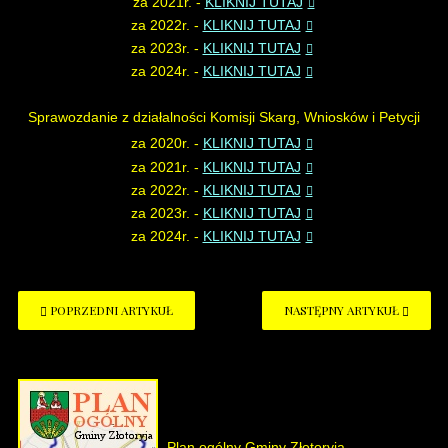
za 2021r. -
KLIKNIJ TUTAJ
za 2022r. -
KLIKNIJ TUTAJ
za 2023r. -
KLIKNIJ TUTAJ
za 2024r. -
KLIKNIJ TUTAJ
Sprawozdanie z działalności Komisji Skarg, Wniosków i Petycji
za 2020r. -
KLIKNIJ TUTAJ
za 2021r. -
KLIKNIJ TUTAJ
za 2022r. -
KLIKNIJ TUTAJ
za 2023r. -
KLIKNIJ TUTAJ
za 2024r. -
KLIKNIJ TUTAJ
POPRZEDNI ARTYKUŁ
NASTĘPNY ARTYKUŁ
Plan ogólny Gminy Złotoryja