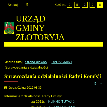
Kontrast
URZĄD
GMINY
ZŁOTORYJA
Jesteś tutaj:
Strona główna
RADA GMINY
Sprawozdania z działalności
Sprawozdania z działalności Rady i Komisji
środa, 01 luty 2012 08:39
Informacja z działalności Rady Gminy:
za 2011r. -
KLIKNIJ TUTAJ