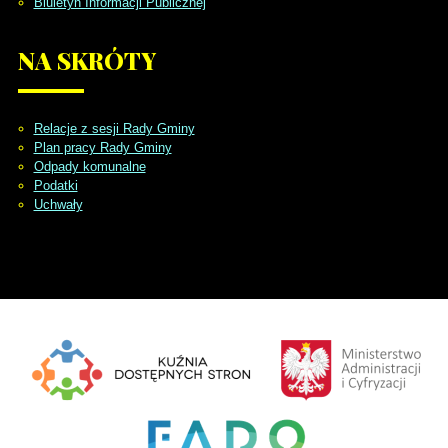
Biuletyn Informacji Publicznej
NA
SKRÓTY
Relacje z sesji Rady Gminy
Plan pracy Rady Gminy
Odpady komunalne
Podatki
Uchwały