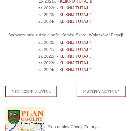
za 2021r. -
KLIKNIJ TUTAJ
za 2022r. -
KLIKNIJ TUTAJ
za 2023r. -
KLIKNIJ TUTAJ
za 2024r. -
KLIKNIJ TUTAJ
Sprawozdanie z działalności Komisji Skarg, Wniosków i Petycji
za 2020r. -
KLIKNIJ TUTAJ
za 2021r. -
KLIKNIJ TUTAJ
za 2022r. -
KLIKNIJ TUTAJ
za 2023r. -
KLIKNIJ TUTAJ
za 2024r. -
KLIKNIJ TUTAJ
POPRZEDNI ARTYKUŁ
NASTĘPNY ARTYKUŁ
Plan ogólny Gminy Złotoryja