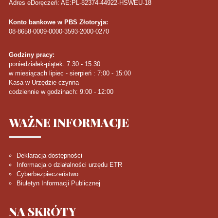
Adres eDoręczeń: AE:PL-82374-44922-HSWEU-18
Konto bankowe w PBS Złotoryja:
08-8658-0009-0000-3593-2000-0270
Godziny pracy:
poniedziałek-piątek: 7:30 - 15:30
w miesiącach lipiec - sierpień : 7:00 - 15:00
Kasa w Urzędzie czynna
codziennie w godzinach: 9:00 - 12:00
WAŻNE
INFORMACJE
Deklaracja dostępności
Informacja o działalności urzędu ETR
Cyberbezpieczeństwo
Biuletyn Informacji Publicznej
NA
SKRÓTY