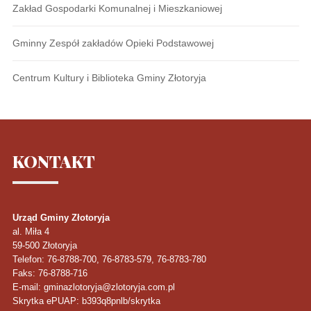
Zakład Gospodarki Komunalnej i Mieszkaniowej
Gminny Zespół zakładów Opieki Podstawowej
Centrum Kultury i Biblioteka Gminy Złotoryja
KONTAKT
Urząd Gminy Złotoryja
al. Miła 4
59-500
Złotoryja
Telefon
: 76-8788-700, 76-8783-579, 76-8783-780
Faks
: 76-8788-716
E-mail: gminazlotoryja@zlotoryja.com.pl
Skrytka ePUAP: b393q8pnlb/skrytka