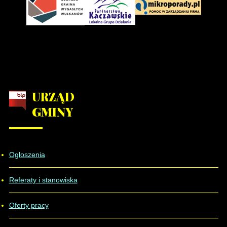
URZĄD
GMINY
Ogłoszenia
Referaty i stanowiska
Oferty pracy