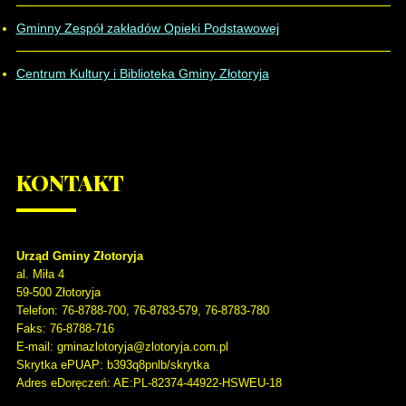
Gminny Zespół zakładów Opieki Podstawowej
Centrum Kultury i Biblioteka Gminy Złotoryja
KONTAKT
Urząd Gminy Złotoryja
al. Miła 4
59-500
Złotoryja
Telefon
: 76-8788-700, 76-8783-579, 76-8783-780
Faks
: 76-8788-716
E-mail: gminazlotoryja@zlotoryja.com.pl
Skrytka ePUAP: b393q8pnlb/skrytka
Adres eDoręczeń: AE:PL-82374-44922-HSWEU-18