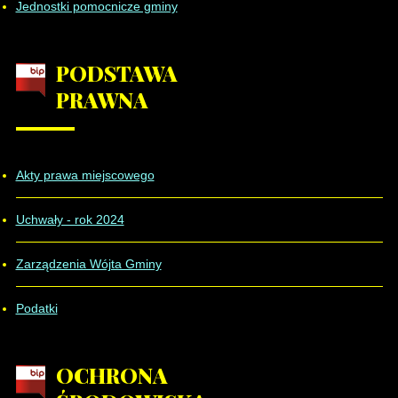
Jednostki pomocnicze gminy
PODSTAWA
PRAWNA
Akty prawa miejscowego
Uchwały - rok 2024
Zarządzenia Wójta Gminy
Podatki
OCHRONA