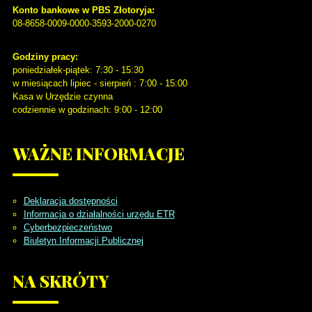
Konto bankowe w PBS Złotoryja:
08-8658-0009-0000-3593-2000-0270
Godziny pracy:
poniedziałek-piątek: 7:30 - 15:30
w miesiącach lipiec - sierpień : 7:00 - 15:00
Kasa w Urzędzie czynna
codziennie w godzinach: 9:00 - 12:00
WAŻNE
INFORMACJE
Deklaracja dostępności
Informacja o działalności urzędu ETR
Cyberbezpieczeństwo
Biuletyn Informacji Publicznej
NA
SKRÓTY