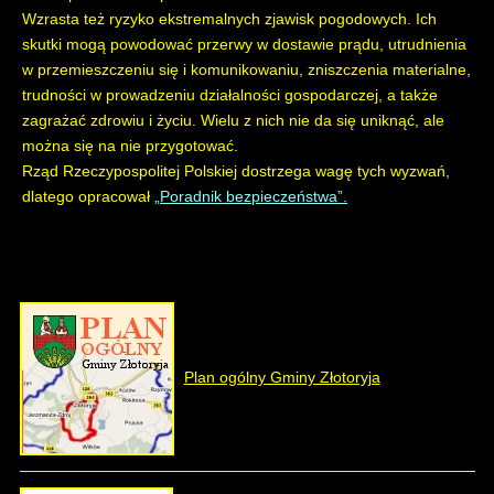
Wzrasta też ryzyko ekstremalnych zjawisk pogodowych. Ich
skutki mogą powodować przerwy w dostawie prądu, utrudnienia
w przemieszczeniu się i komunikowaniu, zniszczenia materialne,
trudności w prowadzeniu działalności gospodarczej, a także
zagrażać zdrowiu i życiu. Wielu z nich nie da się uniknąć, ale
można się na nie przygotować.
Rząd Rzeczypospolitej Polskiej dostrzega wagę tych wyzwań,
dlatego opracował
„Poradnik bezpieczeństwa”.
Plan ogólny Gminy Złotoryja