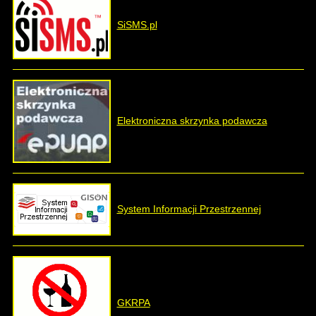
SiSMS.pl
Elektroniczna skrzynka podawcza
System Informacji Przestrzennej
GKRPA