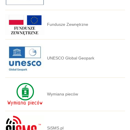
Fundusze Zewnętrzne
UNESCO Global Geopark
Wymiana pieców
SiSMS.pl