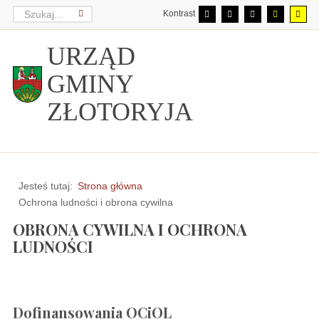
Kontrast
URZĄD
GMINY
ZŁOTORYJA
Jesteś tutaj:
Strona główna
Ochrona ludności i obrona cywilna
OBRONA CYWILNA I OCHRONA
LUDNOŚCI
Dofinansowania OCiOL