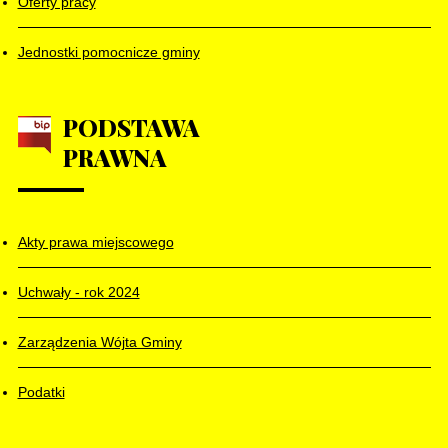
Oferty pracy
Jednostki pomocnicze gminy
PODSTAWA
PRAWNA
Akty prawa miejscowego
Uchwały - rok 2024
Zarządzenia Wójta Gminy
Podatki