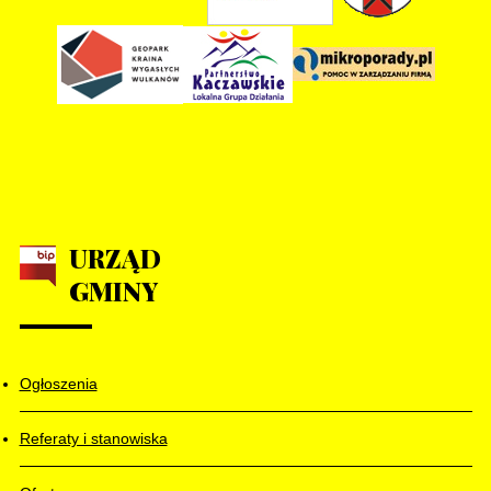
URZĄD
GMINY
Ogłoszenia
Referaty i stanowiska