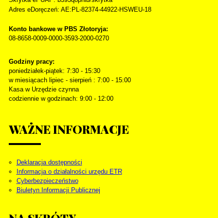
Adres eDoręczeń: AE:PL-82374-44922-HSWEU-18
Konto bankowe w PBS Złotoryja:
08-8658-0009-0000-3593-2000-0270
Godziny pracy:
poniedziałek-piątek: 7:30 - 15:30
w miesiącach lipiec - sierpień : 7:00 - 15:00
Kasa w Urzędzie czynna
codziennie w godzinach: 9:00 - 12:00
WAŻNE
INFORMACJE
Deklaracja dostępności
Informacja o działalności urzędu ETR
Cyberbezpieczeństwo
Biuletyn Informacji Publicznej
NA
SKRÓTY