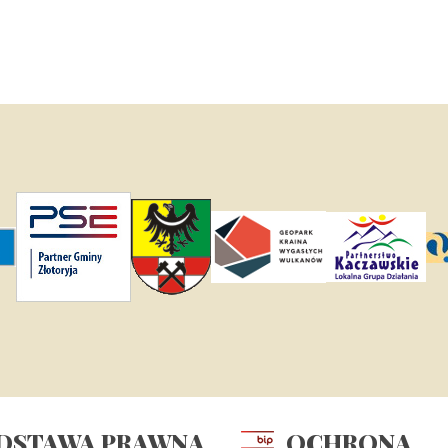
DSTAWA
PRAWNA
OCHRONA