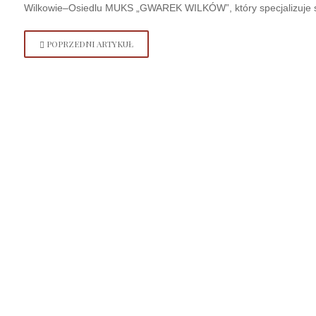
Wilkowie–Osiedlu MUKS „GWAREK WILKÓW”, który specjalizuje się 
POPRZEDNI ARTYKUŁ