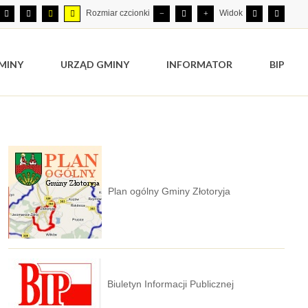
Rozmiar czcionki
Widok
MINY
URZĄD GMINY
INFORMATOR
BIP
Plan ogólny Gminy Złotoryja
Biuletyn Informacji Publicznej