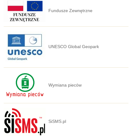
Fundusze Zewnętrzne
UNESCO Global Geopark
Wymiana pieców
SiSMS.pl