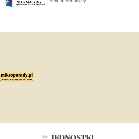
Punkt Informacyjny
JEDNOSTKI