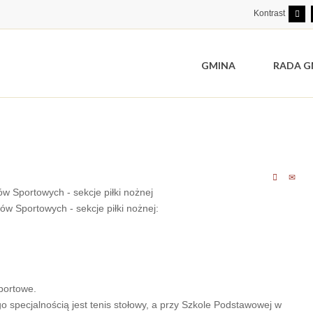
Kontrast
GMINA
RADA G
w Sportowych - sekcje piłki nożnej
w Sportowych - sekcje piłki nożnej:
portowe.
 specjalnością jest tenis stołowy, a przy Szkole Podstawowej w