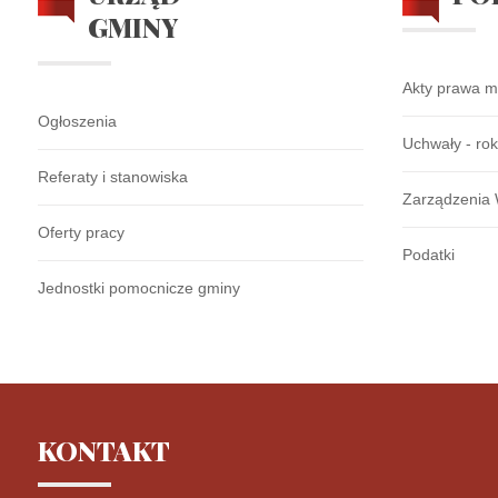
GMINY
Akty prawa m
Ogłoszenia
Uchwały - ro
Referaty i stanowiska
Zarządzenia 
Oferty pracy
Podatki
Jednostki pomocnicze gminy
KONTAKT