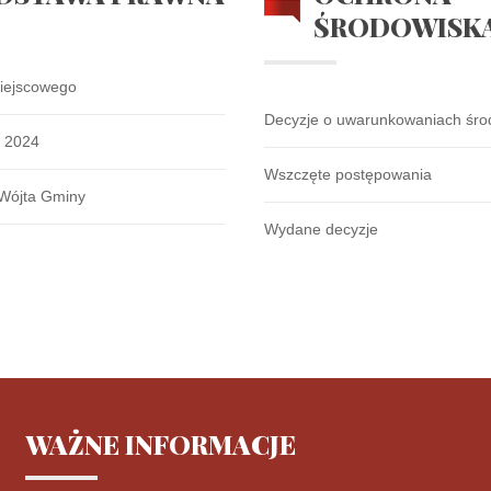
ŚRODOWISK
iejscowego
Decyzje o uwarunkowaniach śr
k 2024
Wszczęte postępowania
Wójta Gminy
Wydane decyzje
WAŻNE
INFORMACJE