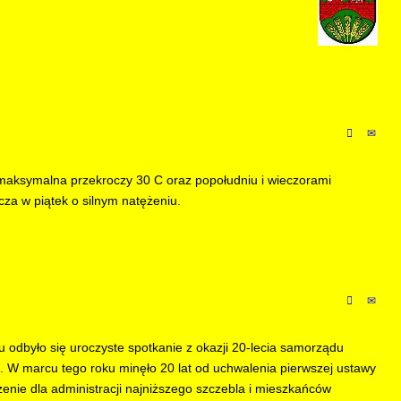
a maksymalna przekroczy 30 C oraz popołudniu i wieczorami
za w piątek o silnym natężeniu.
u odbyło się uroczyste spotkanie z okazji 20-lecia samorządu
. W marcu tego roku minęło 20 lat od uchwalenia pierwszej ustawy
nie dla administracji najniższego szczebla i mieszkańców