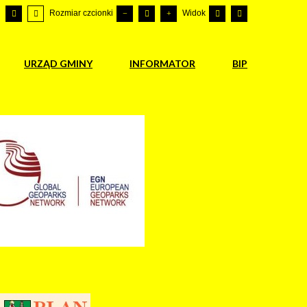
Rozmiar czcionki
Widok
URZĄD GMINY
INFORMATOR
BIP