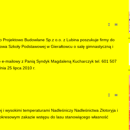
Projektowo Budowlane Sp.z o.o. z Lubina poszukuje firmy do
dowa Szkoły Podstawowej w Gierałtowcu o salę gimnastyczną i
ub e-mailowy z Panią Syndyk Magdaleną Kucharczyk tel. 601 507
nia 25 lipca 2010 r.
nej i wysokimi temperaturami Nadleśniczy Nadleśnictwa Złotoryja i
 okresowym zakazie wstępu do lasu stanowiącego własność