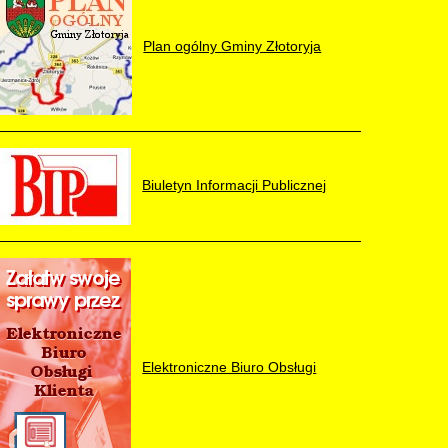
Plan ogólny Gminy Złotoryja
Biuletyn Informacji Publicznej
Elektroniczne Biuro Obsługi