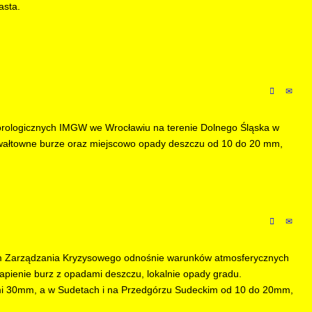
asta.
orologicznych IMGW we Wrocławiu na terenie Dolnego Śląska w
wałtowne burze oraz miejscowo opady deszczu od 10 do 20 mm,
m Zarządzania Kryzysowego odnośnie warunków atmosferycznych
apienie burz z opadami deszczu, lokalnie opady gradu.
i 30mm, a w Sudetach i na Przedgórzu Sudeckim od 10 do 20mm,