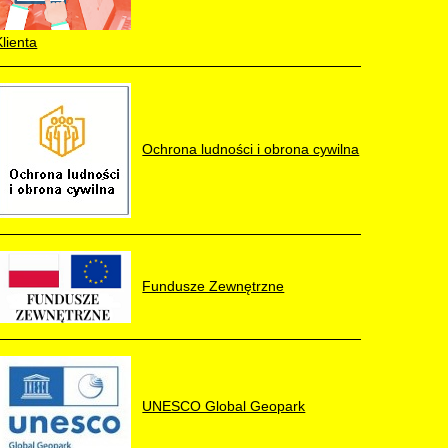
Klienta
Ochrona ludności i obrona cywilna
Fundusze Zewnętrzne
UNESCO Global Geopark