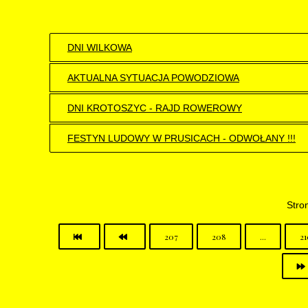
DNI WILKOWA
AKTUALNA SYTUACJA POWODZIOWA
DNI KROTOSZYC - RAJD ROWEROWY
FESTYN LUDOWY W PRUSICACH - ODWOŁANY !!!
Stro
207
208
...
21