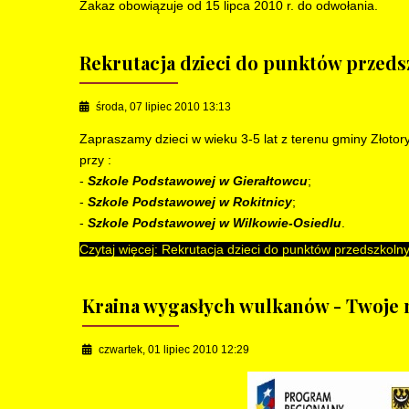
Zakaz obowiązuje od 15 lipca 2010 r. do odwołania.
Rekrutacja dzieci do punktów przed
środa, 07 lipiec 2010 13:13
Zapraszamy dzieci w wieku 3-5 lat z terenu gminy Złoto
przy :
-
Szkole Podstawowej w Gierałtowcu
;
-
Szkole Podstawowej w Rokitnicy
;
-
Szkole Podstawowej w Wilkowie-Osiedlu
.
Czytaj więcej: Rekrutacja dzieci do punktów przedszkoln
Kraina wygasłych wulkanów - Twoje 
czwartek, 01 lipiec 2010 12:29