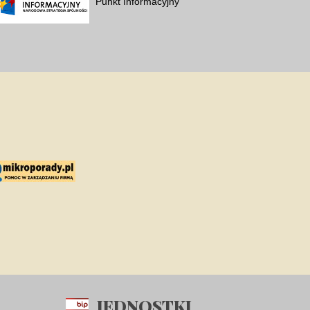
Punkt Informacyjny
JEDNOSTKI