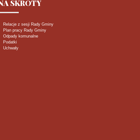
NA
SKRÓTY
Relacje z sesji Rady Gminy
Plan pracy Rady Gminy
Odpady komunalne
Podatki
Uchwały