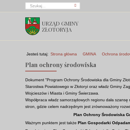
URZĄD GMINY
ZŁOTORYJA
Jesteś tutaj:
Strona główna
GMINA
Ochrona środo
Plan ochrony środowiska
Dokument "Program Ochrony Środowiska dla Gminy Złoto
Starostwa Powiatowego w Złotoryi oraz władz Gminy Zagr
Wojcieszów i Miasta i Gminy Świerzawa.
Współpraca władz samorządowych regionu dała szansę na s
stron, gdzie celem nadrzędnym jest zrównoważony rozwó
Plan Ochrony Środowiska Gm
Ważnym punktem jest także
Plan Gospodarki Odpada