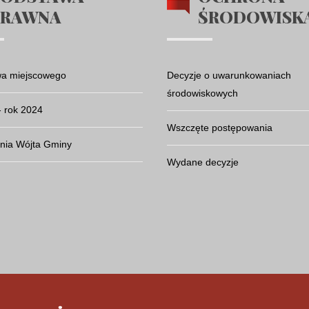
PRAWNA
ŚRODOWISK
wa miejscowego
Decyzje o uwarunkowaniach
środowiskowych
- rok 2024
Wszczęte postępowania
nia Wójta Gminy
Wydane decyzje