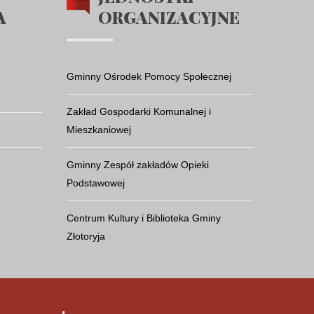
A
ORGANIZACYJNE
Gminny Ośrodek Pomocy Społecznej
Zakład Gospodarki Komunalnej i
Mieszkaniowej
Gminny Zespół zakładów Opieki
Podstawowej
Centrum Kultury i Biblioteka Gminy
Złotoryja