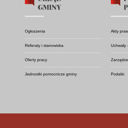
GMINY
Ogłoszenia
Akty pra
Referaty i stanowiska
Uchwały 
Oferty pracy
Zarządze
Jednostki pomocnicze gminy
Podatki