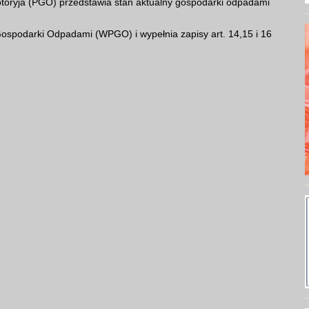
toryja (PGO) przedstawia stan aktualny gospodarki odpadami
spodarki Odpadami (WPGO) i wypełnia zapisy art. 14,15 i 16