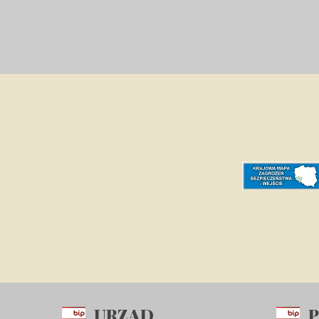
URZĄD