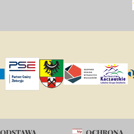
PODSTAWA
OCHRONA