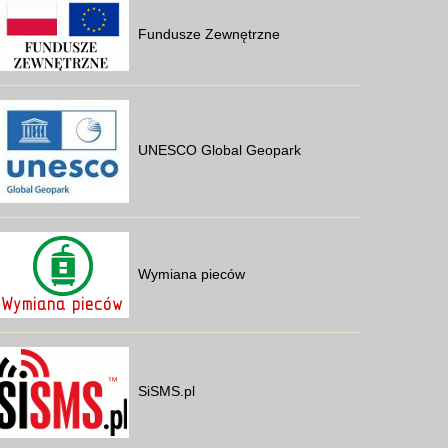
Fundusze Zewnętrzne
UNESCO Global Geopark
Wymiana pieców
SiSMS.pl