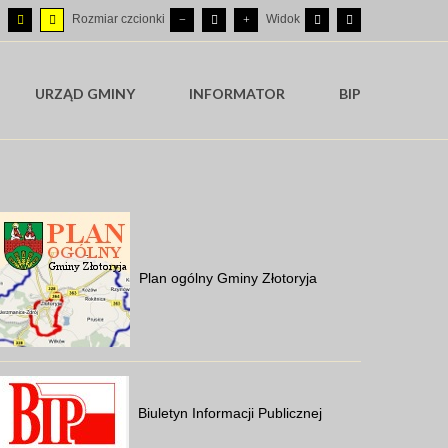
Rozmiar czcionki
Widok
URZĄD GMINY
INFORMATOR
BIP
Plan ogólny Gminy Złotoryja
Biuletyn Informacji Publicznej