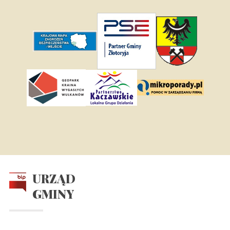
URZĄD
GMINY