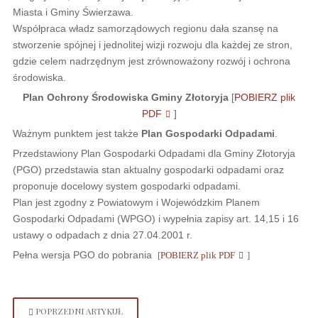
Miasta i Gminy Świerzawa.
Współpraca władz samorządowych regionu dała szansę na
stworzenie spójnej i jednolitej wizji rozwoju dla każdej ze stron,
gdzie celem nadrzędnym jest zrównoważony rozwój i ochrona
środowiska.
Plan Ochrony Środowiska Gminy Złotoryja
[
POBIERZ plik
PDF
]
Ważnym punktem jest także
Plan Gospodarki Odpadami
.
Przedstawiony Plan Gospodarki Odpadami dla Gminy Złotoryja
(PGO) przedstawia stan aktualny gospodarki odpadami oraz
proponuje docelowy system gospodarki odpadami.
Plan jest zgodny z Powiatowym i Wojewódzkim Planem
Gospodarki Odpadami (WPGO) i wypełnia zapisy art. 14,15 i 16
ustawy o odpadach z dnia 27.04.2001 r.
Pełna wersja PGO do pobrania
[
POBIERZ plik PDF
]
POPRZEDNI ARTYKUŁ