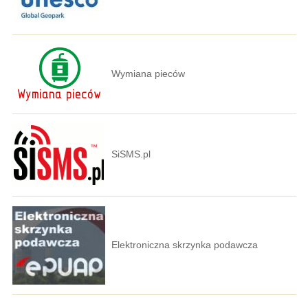
Wymiana pieców
SiSMS.pl
Elektroniczna skrzynka podawcza