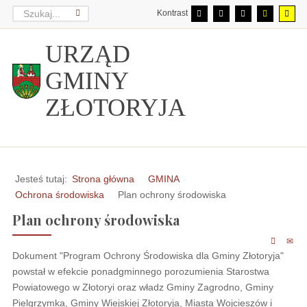
Kontrast
URZĄD
GMINY
ZŁOTORYJA
Jesteś tutaj:
Strona główna
GMINA
Ochrona środowiska
Plan ochrony środowiska
Plan ochrony środowiska
Dokument "Program Ochrony Środowiska dla Gminy Złotoryja"
powstał w efekcie ponadgminnego porozumienia Starostwa
Powiatowego w Złotoryi oraz władz Gminy Zagrodno, Gminy
Pielgrzymka, Gminy Wiejskiej Złotoryja, Miasta Wojcieszów i