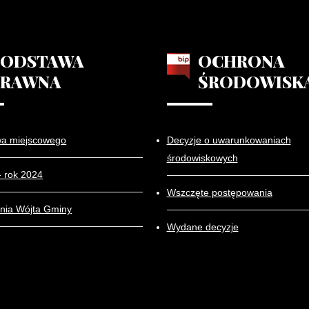
PODSTAWA
OCHRONA
PRAWNA
ŚRODOWISK
wa miejscowego
Decyzje o uwarunkowaniach
środowiskowych
- rok 2024
Wszczęte postępowania
nia Wójta Gminy
Wydane decyzje