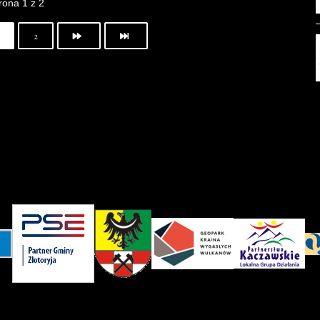
rona 1 z 2
2