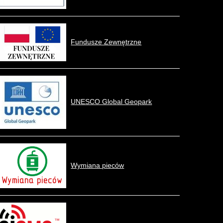
Fundusze Zewnętrzne
UNESCO Global Geopark
Wymiana pieców