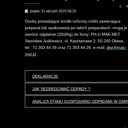
piątek, 31 styczeń 2025 08:20
Osoby posiadające środki ochrony roślin zawierające
preparat lub opakowania po takich preparatach, mogą je
zwrócić odpłatnie (20zł/kg) do firmy: PH-U MAK-MET
Stanisław Juśkiewicz, ul. Kasztanowa 2, 55-200 Oława,
tel.: 71 303 44 39 oraz 71 303 44 26, e-mail:
dke@mak-
met.pl
.
DEKLARACJE
JAK SEGREGOWAĆ ODPADY ?
ANALIZA STANU GOSPODARKI ODPADAMI W GMI