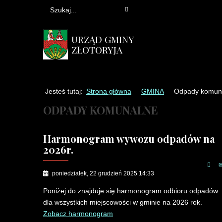
URZĄD GMINY
ZŁOTORYJA
Jesteś tutaj:
Strona główna
GMINA
Odpady komun
ODPADY KOMUNALNE
Harmonogram wywozu odpadów na
2026r.
poniedziałek, 22 grudzień 2025 14:33
Poniżej do znajduje się harmonogram odbioru odpadów
dla wszystkich miejscowości w gminie na 2026 rok.
Zobacz harmonogram