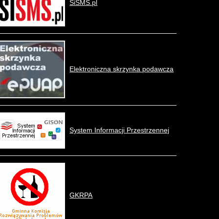
SiSMS.pl
Elektroniczna skrzynka podawcza
System Informacji Przestrzennej
GKRPA