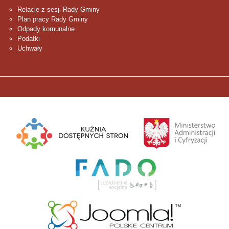
Relacje z sesji Rady Gminy
Plan pracy Rady Gminy
Odpady komunalne
Podatki
Uchwały