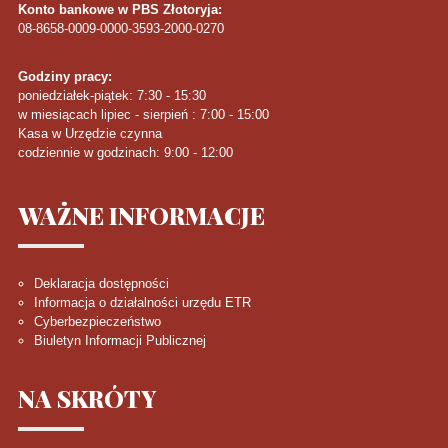
Konto bankowe w PBS Złotoryja:
08-8658-0009-0000-3593-2000-0270
Godziny pracy:
poniedziałek-piątek: 7:30 - 15:30
w miesiącach lipiec - sierpień : 7:00 - 15:00
Kasa w Urzędzie czynna
codziennie w godzinach: 9:00 - 12:00
WAŻNE
INFORMACJE
Deklaracja dostępności
Informacja o działalności urzędu ETR
Cyberbezpieczeństwo
Biuletyn Informacji Publicznej
NA
SKRÓTY