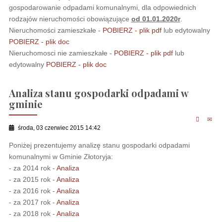
gospodarowanie odpadami komunalnymi, dla odpowiednich
rodzajów nieruchomości obowiązujące
od 01.01.2020r
.
Nieruchomości zamieszkałe -
POBIERZ - plik pdf
lub edytowalny
POBIERZ - plik doc
Nieruchomosci nie zamieszkałe -
POBIERZ - plik pdf
lub
edytowalny
POBIERZ - plik doc
Analiza stanu gospodarki odpadami w
gminie
środa, 03 czerwiec 2015 14:42
Poniżej prezentujemy analizę stanu gospodarki odpadami
komunalnymi w Gminie Złotoryja:
- za 2014 rok -
Analiza
- za 2015 rok -
Analiza
- za 2016 rok -
Analiza
- za 2017 rok -
Analiza
- za 2018 rok -
Analiza