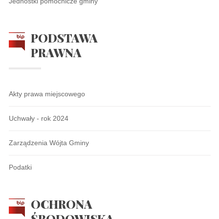
Jednostki pomocnicze gminy
PODSTAWA
PRAWNA
Akty prawa miejscowego
Uchwały - rok 2024
Zarządzenia Wójta Gminy
Podatki
OCHRONA
ŚRODOWISKA