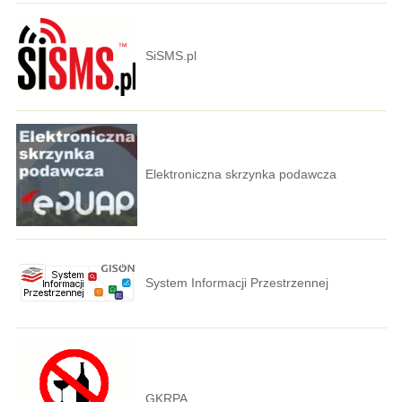
SiSMS.pl
Elektroniczna skrzynka podawcza
System Informacji Przestrzennej
GKRPA