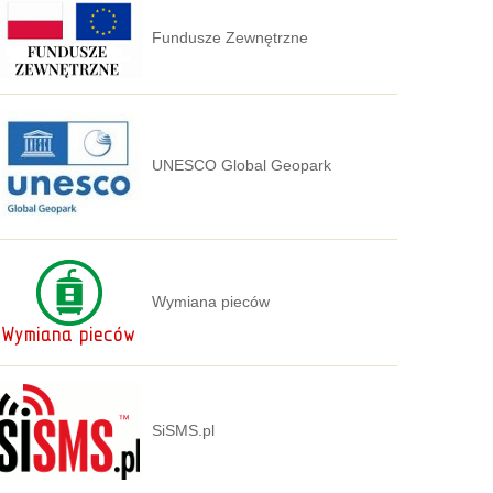
Fundusze Zewnętrzne
UNESCO Global Geopark
Wymiana pieców
SiSMS.pl