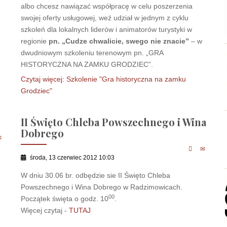
albo chcesz nawiązać współpracę w celu poszerzenia
swojej oferty usługowej, weź udział w jednym z cyklu
szkoleń dla lokalnych liderów i animatorów turystyki w
regionie
pn. „Cudze chwalicie, swego nie znacie”
– w
dwudniowym szkoleniu terenowym pn. „GRA
HISTORYCZNA NA ZAMKU GRODZIEC”.
Czytaj więcej: Szkolenie "Gra historyczna na zamku
Grodziec"
II Święto Chleba Powszechnego i Wina
Dobrego
środa, 13 czerwiec 2012 10:03
W dniu 30.06 br. odbędzie sie II Święto Chleba
Powszechnego i Wina Dobrego w Radzimowicach.
00
Początek święta o godz. 10
.
Więcej czytaj -
TUTAJ