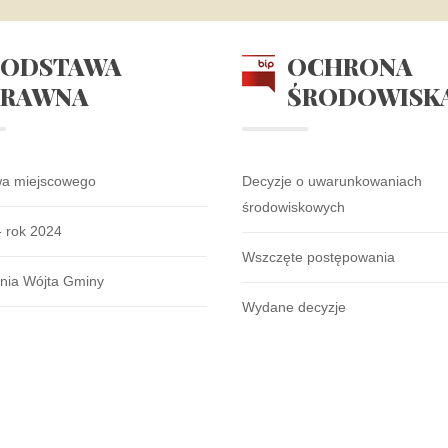
PODSTAWA
OCHRONA
PRAWNA
ŚRODOWISK
wa miejscowego
Decyzje o uwarunkowaniach
środowiskowych
- rok 2024
Wszczęte postępowania
nia Wójta Gminy
Wydane decyzje