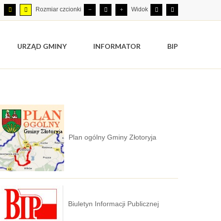
Rozmiar czcionki
Widok
URZĄD GMINY
INFORMATOR
BIP
Plan ogólny Gminy Złotoryja
Biuletyn Informacji Publicznej