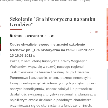
Szkolenie "Gra historyczna na zamku
Grodziec"
środa, 13 czerwiec 2012 10:08
Cudze chwalicie, swego nie znacie! szkolenie
terenowe pn. „Gra historyczna na zamku Grodziec”
15-16.06.2012 r.
Poznaj z nami ofertę turystyczną Krainy Wygasłych
Wulkanów i włącz się w rozwój naszego regionu!
Jeśli mieszkasz na terenie Lokalnej Grupy Działania
Partnerstwo Kaczawskie, chcesz poznać innowacyjne
formy przedsięwzięć okołoturystycznych podjętych przez
naszych beneficjentów, chcesz założyć lub prowadzisz
działalność związaną z turystyką regionalną, planujesz w
najbliższym czasie działania o podobnym charakterze i
przymierzasz się do skorzystania z funduszy unijnych,