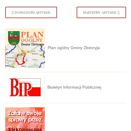
POPRZEDNI ARTYKUŁ
NASTĘPNY ARTYKUŁ
Plan ogólny Gminy Złotoryja
Biuletyn Informacji Publicznej