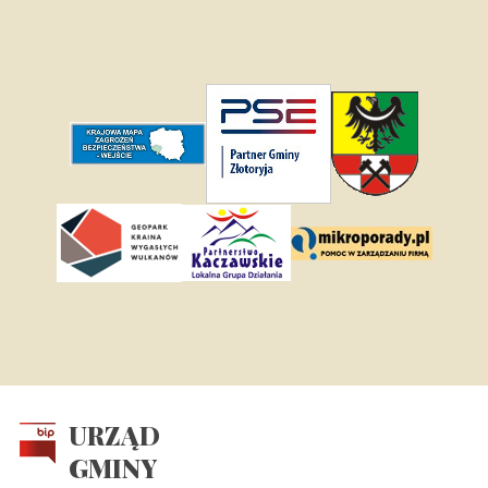
URZĄD
GMINY