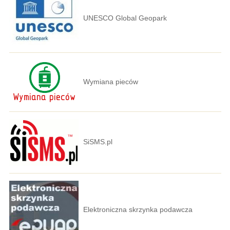
UNESCO Global Geopark
Wymiana pieców
SiSMS.pl
Elektroniczna skrzynka podawcza