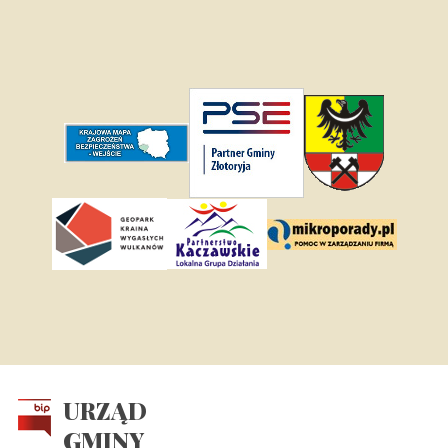
URZĄD
GMINY