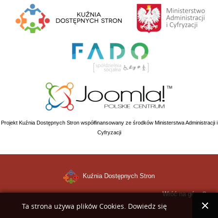
Projekt Kuźnia Dostępnych Stron współfinansowany ze środków Ministerstwa Administracji i
Cyfryzacji
Kuźnia Dostępnych Stron
Wróć na górę
Ta strona używa plików Cookies. Dowiedz się