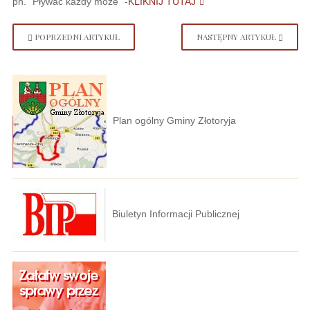
pn. "Pływać każdy może" -
KLIKNIJ TUTAJ
POPRZEDNI ARTYKUŁ
NASTĘPNY ARTYKUŁ
Plan ogólny Gminy Złotoryja
Biuletyn Informacji Publicznej