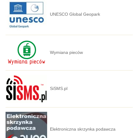
UNESCO Global Geopark
Wymiana pieców
SiSMS.pl
Elektroniczna skrzynka podawcza